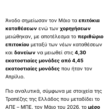
Άνοδο σημείωσαν τον Μάιο τα
επιτόκια
καταθέσεων
ενώ των
χορηγήσεων
μειώθηκαν, με αποτέλεσμα το
περιθώριο
επιτοκίου
μεταξύ των νέων καταθέσεων
και
δανείων
να μειωθεί στις
4,30
εκατοστιαίες μονάδες από 4,45
εκατοστιαίες μονάδες
που ήταν τον
Απρίλιο.
Πιο αναλυτικά, σύμφωνα με στοιχεία της
Τραπέζης της Ελλάδος που μεταδίδει το
ΑΠΕ – MΠE, τον Μάιο του 2026, το
μέσο