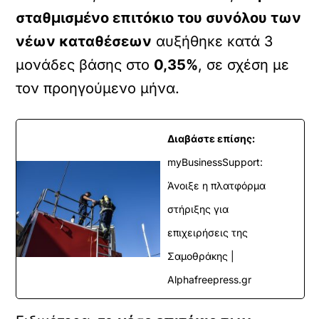
σταθμισμένο επιτόκιο του συνόλου των
νέων καταθέσεων
αυξήθηκε κατά 3
μονάδες βάσης στο
0,35%
, σε σχέση με
τον προηγούμενο μήνα.
Διαβάστε επίσης:
myBusinessSupport:
Άνοιξε η πλατφόρμα
στήριξης για
επιχειρήσεις της
Σαμοθράκης |
Alphafreepress.gr