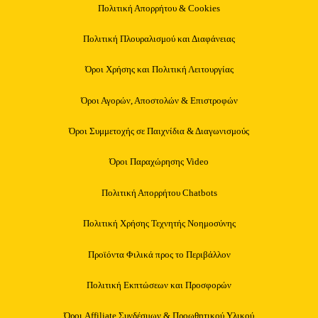
Πολιτική Απορρήτου & Cookies
Πολιτική Πλουραλισμού και Διαφάνειας
Όροι Χρήσης και Πολιτική Λειτουργίας
Όροι Αγορών, Αποστολών & Επιστροφών
Όροι Συμμετοχής σε Παιχνίδια & Διαγωνισμούς
Όροι Παραχώρησης Video
Πολιτική Απορρήτου Chatbots
Πολιτική Χρήσης Τεχνητής Νοημοσύνης
Προϊόντα Φιλικά προς το Περιβάλλον
Πολιτική Εκπτώσεων και Προσφορών
Όροι Affiliate Συνδέσμων & Προωθητικού Υλικού