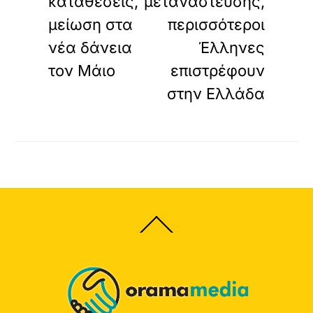
καταθέσεις,
μετανάστευσης,
μείωση στα
περισσότεροι
νέα δάνεια
Έλληνες
τον Μάιο
επιστρέφουν
στην Ελλάδα
Back
To
Top