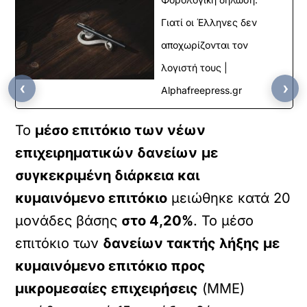
Γιατί οι Έλληνες δεν
αποχωρίζονται τον
λογιστή τους |
‹
›
Alphafreepress.gr
Το
μέσο επιτόκιο των νέων
επιχειρηματικών δανείων
με
συγκεκριμένη διάρκεια και
κυμαινόμενο επιτόκιο
μειώθηκε κατά 20
μονάδες βάσης
στο 4,20%
. Το μέσο
επιτόκιο των
δανείων τακτής λήξης με
κυμαινόμενο επιτόκιο προς
μικρομεσαίες επιχειρήσεις
(ΜΜΕ)