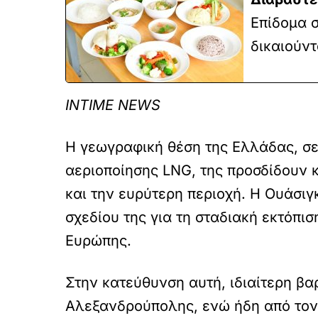
Επίδομα σ
δικαιούντ
INTIME NEWS
Η γεωγραφική θέση της Ελλάδας, σ
αεριοποίησης LNG, της προσδίδουν 
και την ευρύτερη περιοχή. Η Ουάσιγ
σχεδίου της για τη σταδιακή εκτόπι
Ευρώπης.
Στην κατεύθυνση αυτή, ιδιαίτερη βα
Αλεξανδρούπολης, ενώ ήδη από τον 