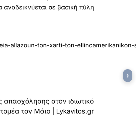
 αναδεικνύεται σε βασική πύλη
eia-allazoun-ton-xarti-ton-ellinoamerikanikon
›
»
ΕΠΟΜΕΝΟ
ς απασχόλησης στον ιδιωτικό
τομέα τον Μάιο | Lykavitos.gr