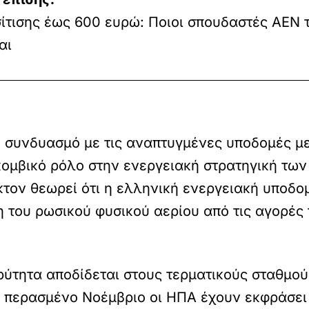
ίτισης έως 600 ευρώ: Ποιοι σπουδαστές ΑΕΝ 
αι
ε συνδυασμό με τις αναπτυγμένες υποδομές μ
κομβικό ρόλο στην ενεργειακή στρατηγική τω
κτον θεωρεί ότι η ελληνική ενεργειακή υποδ
ση του ρωσικού φυσικού αερίου από τις αγορές
ρύτητα αποδίδεται στους τερματικούς σταθμο
περασμένο Νοέμβριο οι ΗΠΑ έχουν εκφράσει 