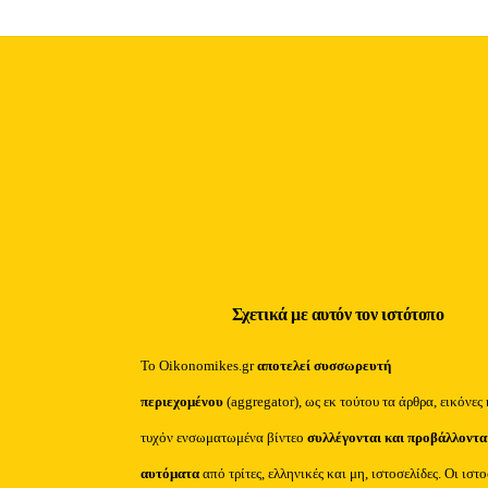
Σχετικά με αυτόν τον ιστότοπο
Το Oikonomikes.gr
αποτελεί συσσωρευτή
περιεχομένου
(aggregator), ως εκ τούτου τα άρθρα, εικόνες 
τυχόν ενσωματωμένα βίντεο
συλλέγονται και προβάλλοντα
αυτόματα
από τρίτες, ελληνικές και μη, ιστοσελίδες. Οι ιστ