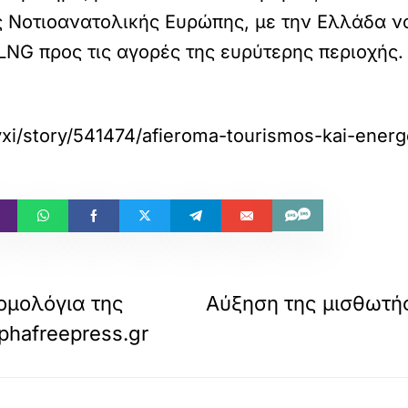
 Νοτιοανατολικής Ευρώπης, με την Ελλάδα να
LNG προς τις αγορές της ευρύτερης περιοχής.
xi/story/541474/afieroma-tourismos-kai-energ
ομολόγια της
Αύξηση της μισθωτή
phafreepress.gr