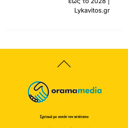
έως το 2028 |
Lykavitos.gr
Back
To
Top
Σχετικά με αυτόν τον ιστότοπο