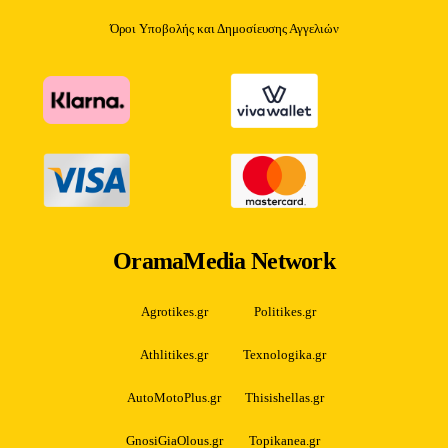
Όροι Υποβολής και Δημοσίευσης Αγγελιών
OramaMedia Network
Agrotikes.gr
Politikes.gr
Athlitikes.gr
Texnologika.gr
AutoMotoPlus.gr
Thisishellas.gr
GnosiGiaOlous.gr
Topikanea.gr