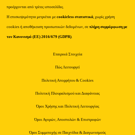
προέρχονται από τρίτες ιστοσελίδες.
Η επισκεψιμότητα μετριέται με
cookieless στατιστικά
, χωρίς χρήση
cookies ή αποθήκευση προσωπικών δεδομένων, σε
πλήρη συμμόρφωση με
τον Κανονισμό (ΕΕ) 2016/679 (GDPR)
.
Εταιρικά Στοιχεία
Πώς Λειτουργεί
Πολιτική Απορρήτου & Cookies
Πολιτική Πλουραλισμού και Διαφάνειας
Όροι Χρήσης και Πολιτική Λειτουργίας
Όροι Αγορών, Αποστολών & Επιστροφών
Όροι Συμμετοχής σε Παιχνίδια & Διαγωνισμούς