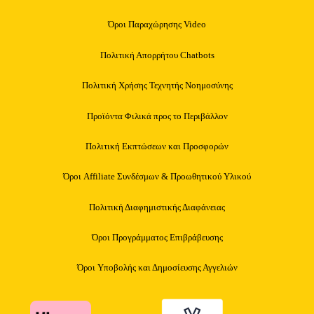
Όροι Παραχώρησης Video
Πολιτική Απορρήτου Chatbots
Πολιτική Χρήσης Τεχνητής Νοημοσύνης
Προϊόντα Φιλικά προς το Περιβάλλον
Πολιτική Εκπτώσεων και Προσφορών
Όροι Affiliate Συνδέσμων & Προωθητικού Υλικού
Πολιτική Διαφημιστικής Διαφάνειας
Όροι Προγράμματος Επιβράβευσης
Όροι Υποβολής και Δημοσίευσης Αγγελιών