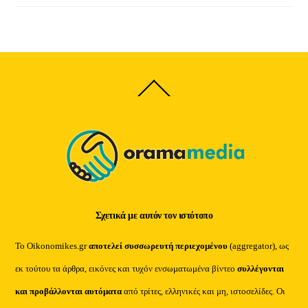
Back
To
Top
Σχετικά με αυτόν τον ιστότοπο
Το Oikonomikes.gr
αποτελεί συσσωρευτή περιεχομένου
(aggregator), ως
εκ τούτου τα άρθρα, εικόνες και τυχόν ενσωματωμένα βίντεο
συλλέγονται
και προβάλλονται αυτόματα
από τρίτες, ελληνικές και μη, ιστοσελίδες. Οι