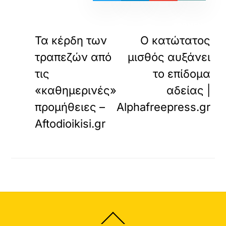
«
ΠΡΟΗΓΟΥΜΕΝΟ
ΕΠΟΜΕΝΟ
Τα κέρδη των
Ο κατώτατος
τραπεζών από
μισθός αυξάνει
τις
το επίδομα
«καθημερινές»
αδείας |
προμήθειες –
Alphafreepress.gr
Aftodioikisi.gr
Back