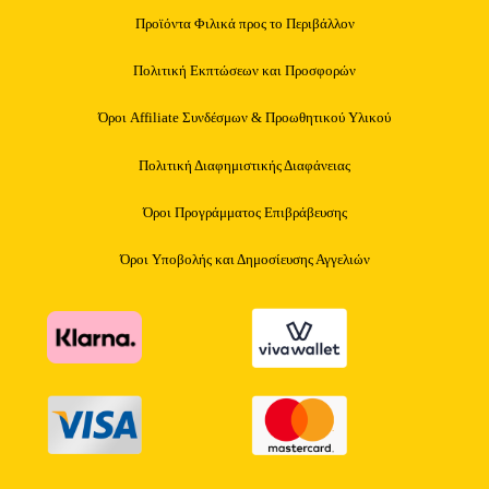
Προϊόντα Φιλικά προς το Περιβάλλον
Πολιτική Εκπτώσεων και Προσφορών
Όροι Affiliate Συνδέσμων & Προωθητικού Υλικού
Πολιτική Διαφημιστικής Διαφάνειας
Όροι Προγράμματος Επιβράβευσης
Όροι Υποβολής και Δημοσίευσης Αγγελιών