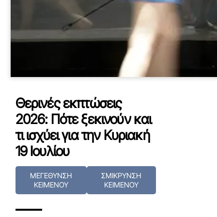
Θερινές εκπτώσεις
2026: Πότε ξεκινούν και
τι ισχύει για την Κυριακή
19 Ιουλίου
ΜΕΓΕΘΥΝΣΗ
ΣΜΙΚΡΥΝΣΗ
ΚΕΙΜΕΝΟΥ
ΚΕΙΜΕΝΟΥ