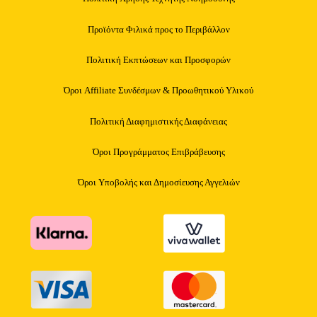
Προϊόντα Φιλικά προς το Περιβάλλον
Πολιτική Εκπτώσεων και Προσφορών
Όροι Affiliate Συνδέσμων & Προωθητικού Υλικού
Πολιτική Διαφημιστικής Διαφάνειας
Όροι Προγράμματος Επιβράβευσης
Όροι Υποβολής και Δημοσίευσης Αγγελιών