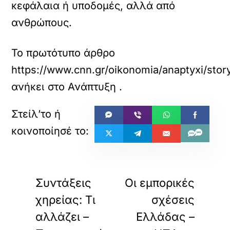
κεφάλαια ή υποδομές, αλλά από
ανθρώπους.
Το πρωτότυπο άρθρο
https://www.cnn.gr/oikonomia/anaptyxi/stor
ανήκει στο
Ανάπτυξη
.
«
»
ΠΡΟΗΓΟΥΜΕΝΟ
ΕΠΟΜΕΝΟ
Συντάξεις
Οι εμπορικές
χηρείας: Τι
σχέσεις
αλλάζει –
Ελλάδας –