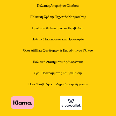
Πολιτική Απορρήτου Chatbots
Πολιτική Χρήσης Τεχνητής Νοημοσύνης
Προϊόντα Φιλικά προς το Περιβάλλον
Πολιτική Εκπτώσεων και Προσφορών
Όροι Affiliate Συνδέσμων & Προωθητικού Υλικού
Πολιτική Διαφημιστικής Διαφάνειας
Όροι Προγράμματος Επιβράβευσης
Όροι Υποβολής και Δημοσίευσης Αγγελιών