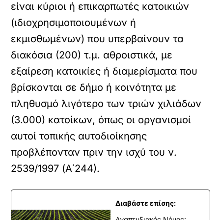
είναι κύριοι ή επικαρπωτές κατοικιών
(ιδιοχρησιμοποιουμένων ή
εκμισθωμένων) που υπερβαίνουν τα
διακόσια (200) τ.μ. αθροιστικά, με
εξαίρεση κατοικίες ή διαμερίσματα που
βρίσκονται σε δήμο ή κοινότητα με
πληθυσμό λιγότερο των τριών χιλιάδων
(3.000) κατοίκων, όπως οι οργανισμοί
αυτοί τοπικής αυτοδιοίκησης
προβλέπονταν πριν την ισχύ του ν.
2539/1997 (Α΄244).
Διαβάστε επίσης:
Αναπτυξιακός Νόμος: