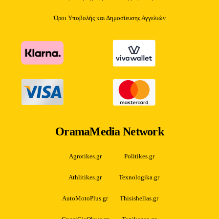
Όροι Υποβολής και Δημοσίευσης Αγγελιών
OramaMedia Network
Agrotikes.gr
Politikes.gr
Athlitikes.gr
Texnologika.gr
AutoMotoPlus.gr
Thisishellas.gr