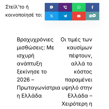
«
»
ΠΡΟΗΓΟΥΜΕΝΟ
ΕΠΟΜΕΝΟ
Βραχυχρόνιες
Οι τιμές των
μισθώσεις: Με
καυσίμων
ισχυρή
πέφτουν,
ανάπτυξη
αλλά το
ξεκίνησε το
κόστος
2026 –
παραμένει
Πρωταγωνίστρια
υψηλό στην
η Ελλάδα
Ελλάδα –
Χειρότερη η