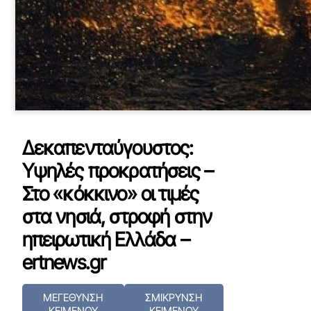
Δεκαπενταύγουστος:
Υψηλές προκρατήσεις –
Στο «κόκκινο» οι τιμές
στα νησιά, στροφή στην
ηπειρωτική Ελλάδα –
ertnews.gr
ΜΕΓΕΘΥΝΣΗ
ΣΜΙΚΡΥΝΣΗ
ΚΕΙΜΕΝΟΥ
ΚΕΙΜΕΝΟΥ