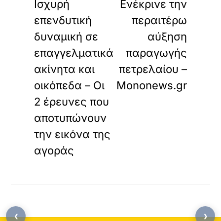
Ισχυρή
Ενέκρινε την
επενδυτική
περαιτέρω
δυναμική σε
αύξηση
επαγγελματικά
παραγωγής
ακίνητα και
πετρελαίου –
οικόπεδα – Οι
Mononews.gr
2 έρευνες που
αποτυπώνουν
την εικόνα της
αγοράς
‹
›