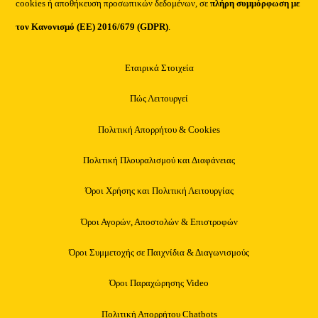
cookies ή αποθήκευση προσωπικών δεδομένων, σε
πλήρη συμμόρφωση με
τον Κανονισμό (ΕΕ) 2016/679 (GDPR)
.
Εταιρικά Στοιχεία
Πώς Λειτουργεί
Πολιτική Απορρήτου & Cookies
Πολιτική Πλουραλισμού και Διαφάνειας
Όροι Χρήσης και Πολιτική Λειτουργίας
Όροι Αγορών, Αποστολών & Επιστροφών
Όροι Συμμετοχής σε Παιχνίδια & Διαγωνισμούς
Όροι Παραχώρησης Video
Πολιτική Απορρήτου Chatbots