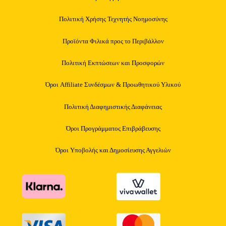
Πολιτική Χρήσης Τεχνητής Νοημοσύνης
Προϊόντα Φιλικά προς το Περιβάλλον
Πολιτική Εκπτώσεων και Προσφορών
Όροι Affiliate Συνδέσμων & Προωθητικού Υλικού
Πολιτική Διαφημιστικής Διαφάνειας
Όροι Προγράμματος Επιβράβευσης
Όροι Υποβολής και Δημοσίευσης Αγγελιών