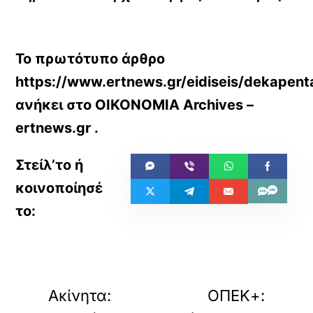
Το πρωτότυπο άρθρο
https://www.ertnews.gr/eidiseis/dekapentay
ανήκει στο
ΟΙΚΟΝΟΜΙΑ Archives –
ertnews.gr
.
«
»
ΠΡΟΗΓΟΥΜΕΝΟ
ΕΠΟΜΕΝΟ
Ακίνητα:
ΟΠΕΚ+: