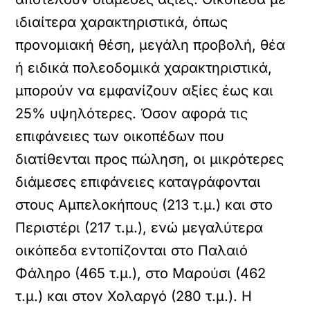
ιδιαίτερα χαρακτηριστικά, όπως
προνομιακή θέση, μεγάλη προβολή, θέα
ή ειδικά πολεοδομικά χαρακτηριστικά,
μπορούν να εμφανίζουν αξίες έως και
25% υψηλότερες. Όσον αφορά τις
επιφάνειες των οικοπέδων που
διατίθενται προς πώληση, οι μικρότερες
διάμεσες επιφάνειες καταγράφονται
στους Αμπελοκήπους (213 τ.μ.) και στο
Περιστέρι (217 τ.μ.), ενώ μεγαλύτερα
οικόπεδα εντοπίζονται στο Παλαιό
Φάληρο (465 τ.μ.), στο Μαρούσι (462
τ.μ.) και στον Χολαργό (280 τ.μ.). Η