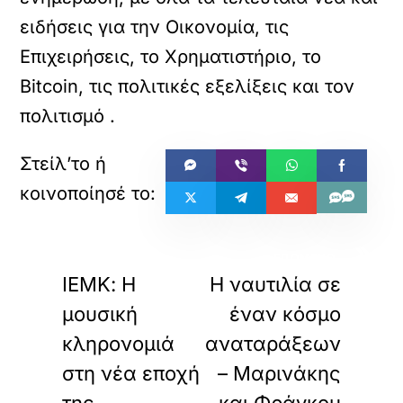
ειδήσεις για την Οικονομία, τις
Επιχειρήσεις, το Χρηματιστήριο, το
Bitcoin, τις πολιτικές εξελίξεις και τον
πολιτισμό
.
«
»
ΠΡΟΗΓΟΥΜΕΝΟ
ΕΠΟΜΕΝΟ
ΙΕΜΚ: Η
Η ναυτιλία σε
μουσική
έναν κόσμο
κληρονομιά
αναταράξεων
στη νέα εποχή
– Μαρινάκης