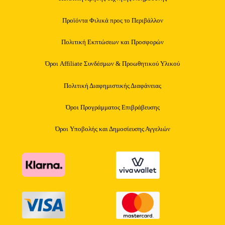
Προϊόντα Φιλικά προς το Περιβάλλον
Πολιτική Εκπτώσεων και Προσφορών
Όροι Affiliate Συνδέσμων & Προωθητικού Υλικού
Πολιτική Διαφημιστικής Διαφάνειας
Όροι Προγράμματος Επιβράβευσης
Όροι Υποβολής και Δημοσίευσης Αγγελιών