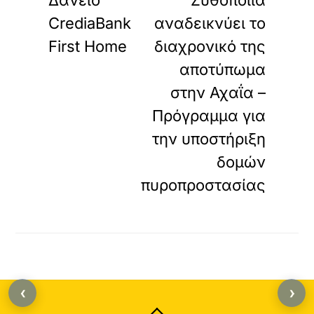
Δάνειο
Ζυθοποιία
CrediaBank
αναδεικνύει το
First Home
διαχρονικό της
αποτύπωμα
στην Αχαΐα –
Πρόγραμμα για
την υποστήριξη
δομών
πυροπροστασίας
‹
›