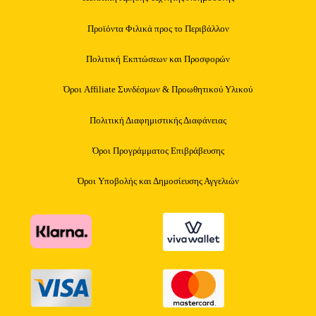
Προϊόντα Φιλικά προς το Περιβάλλον
Πολιτική Εκπτώσεων και Προσφορών
Όροι Affiliate Συνδέσμων & Προωθητικού Υλικού
Πολιτική Διαφημιστικής Διαφάνειας
Όροι Προγράμματος Επιβράβευσης
Όροι Υποβολής και Δημοσίευσης Αγγελιών