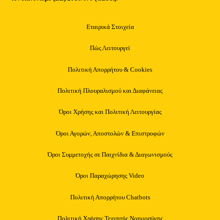
Εταιρικά Στοιχεία
Πώς Λειτουργεί
Πολιτική Απορρήτου & Cookies
Πολιτική Πλουραλισμού και Διαφάνειας
Όροι Χρήσης και Πολιτική Λειτουργίας
Όροι Αγορών, Αποστολών & Επιστροφών
Όροι Συμμετοχής σε Παιχνίδια & Διαγωνισμούς
Όροι Παραχώρησης Video
Πολιτική Απορρήτου Chatbots
Πολιτική Χρήσης Τεχνητής Νοημοσύνης