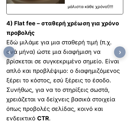
μάλιστα κάθε χρόνο!)!!!
4) Flat fee – σταθερή χρέωση για χρόνο
προβολής
Εδώ μιλάμε για μια σταθερή τιμή (π.χ.
ανά μήνα) ώστε μια διαφήμιση να
‹
›
βρίσκεται σε συγκεκριμένο σημείο. Είναι
απλό και προβλέψιμο: ο διαφημιζόμενος
ξέρει το κόστος, εσύ ξέρεις το έσοδο.
Συνήθως, για να το στηρίξεις σωστά,
χρειάζεται να δείχνεις βασικά στοιχεία
όπως προβολές σελίδας, κοινό και
ενδεικτικό
CTR
.