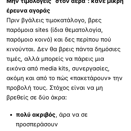
Μην τιμολογείς “στον αέρα”: κάνε μικρή
έρευνα αγοράς
Πριν βγάλεις τιμοκατάλογο, βρες
παρόμοια sites (ίδια θεματολογία,
παρόμοιο κοινό) και δες περίπου πού
κινούνται. Δεν θα βρεις πάντα δημόσιες
τιμές, αλλά μπορείς να πάρεις μια
εικόνα από media kits, συνεργασίες,
ακόμη και από το πώς «πακετάρουν» την
προβολή τους. Στόχος είναι να μη
βρεθείς σε δύο άκρα:
πολύ ακριβός
, άρα να σε
προσπεράσουν