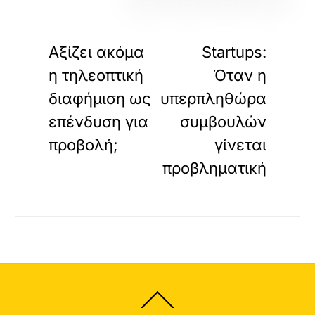
«
»
ΠΡΟΗΓΟΥΜΕΝΟ
ΕΠΟΜΕΝΟ
Αξίζει ακόμα
Startups:
η τηλεοπτική
Όταν η
διαφήμιση ως
υπερπληθώρα
επένδυση για
συμβουλών
προβολή;
γίνεται
προβληματική
Back
To