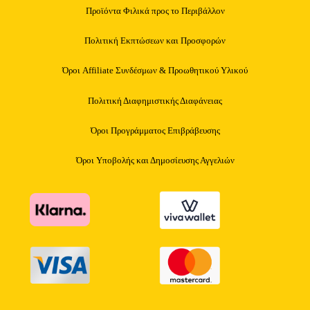
Προϊόντα Φιλικά προς το Περιβάλλον
Πολιτική Εκπτώσεων και Προσφορών
Όροι Affiliate Συνδέσμων & Προωθητικού Υλικού
Πολιτική Διαφημιστικής Διαφάνειας
Όροι Προγράμματος Επιβράβευσης
Όροι Υποβολής και Δημοσίευσης Αγγελιών