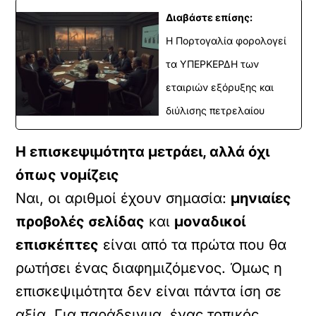
Διαβάστε επίσης:
Η Πορτογαλία φορολογεί
τα ΥΠΕΡΚΕΡΔΗ των
εταιριών εξόρυξης και
διύλισης πετρελαίου
Η επισκεψιμότητα μετράει, αλλά όχι
όπως νομίζεις
Ναι, οι αριθμοί έχουν σημασία:
μηνιαίες
προβολές σελίδας
και
μοναδικοί
επισκέπτες
είναι από τα πρώτα που θα
ρωτήσει ένας διαφημιζόμενος. Όμως η
επισκεψιμότητα δεν είναι πάντα ίση σε
αξία. Για παράδειγμα, ένας τοπικός