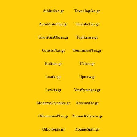
Athlitikes.gr
Texnologika.gr
AutoMotoPlus.gr
Thisishellas.gr
GnosiGiaOlous.gr
Topikanea.gr
GoneisPlus.gr
TourismosPlus.gr
Kultura.gr
TVnea.gr
Loatki.gr
Upnow.gr
Loveis.gr
VresSyntages.gr
ModernaGynaika.gr
Xristianika.gr
OikonomiaPlus.gr
ZoumeKalytera.gr
Oikotropia.gr
ZoumeSpiti.gr