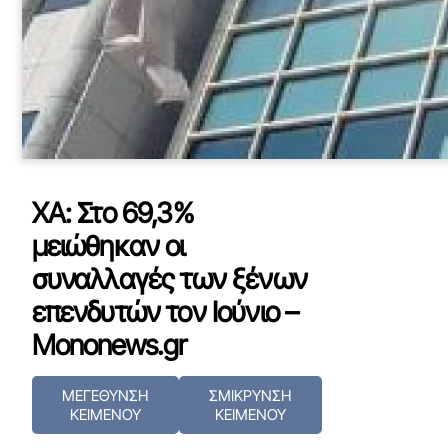
XA: Στο 69,3%
μειώθηκαν οι
συναλλαγές των ξένων
επενδυτών τoν Ιούνιο –
Mononews.gr
ΜΕΓΕΘΥΝΣΗ
ΣΜΙΚΡΥΝΣΗ
ΚΕΙΜΕΝΟΥ
ΚΕΙΜΕΝΟΥ