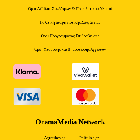
Όροι Affiliate Συνδέσμων & Προωθητικού Υλικού
Πολιτική Διαφημιστικής Διαφάνειας
Όροι Προγράμματος Επιβράβευσης
Όροι Υποβολής και Δημοσίευσης Αγγελιών
OramaMedia Network
Agrotikes.gr
Politikes.gr