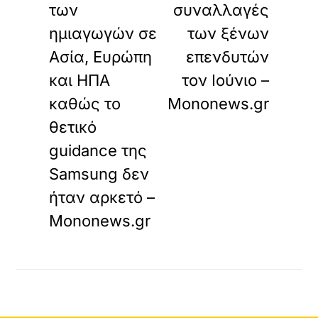
των
συναλλαγές
ημιαγωγών σε
των ξένων
Ασία, Ευρώπη
επενδυτών
και ΗΠΑ
τoν Ιούνιο –
καθώς το
Mononews.gr
θετικό
guidance της
Samsung δεν
ήταν αρκετό –
Mononews.gr