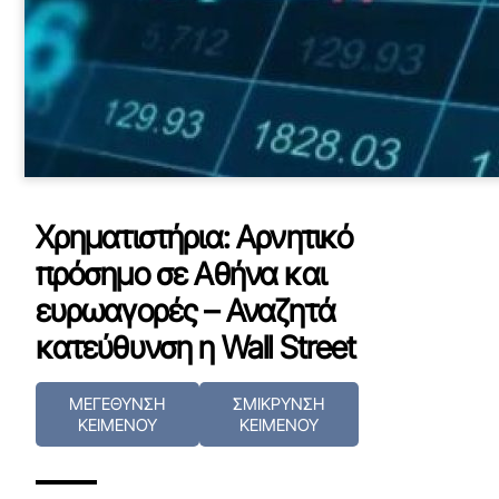
Χρηματιστήρια: Αρνητικό
πρόσημο σε Αθήνα και
ευρωαγορές – Αναζητά
κατεύθυνση η Wall Street
ΜΕΓΕΘΥΝΣΗ
ΣΜΙΚΡΥΝΣΗ
ΚΕΙΜΕΝΟΥ
ΚΕΙΜΕΝΟΥ