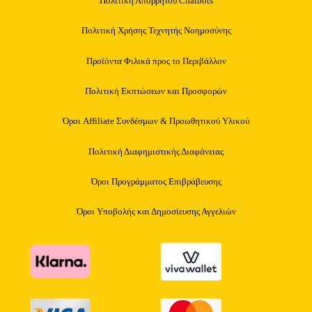
Πολιτική Απορρήτου Chatbots
Πολιτική Χρήσης Τεχνητής Νοημοσύνης
Προϊόντα Φιλικά προς το Περιβάλλον
Πολιτική Εκπτώσεων και Προσφορών
Όροι Affiliate Συνδέσμων & Προωθητικού Υλικού
Πολιτική Διαφημιστικής Διαφάνειας
Όροι Προγράμματος Επιβράβευσης
Όροι Υποβολής και Δημοσίευσης Αγγελιών