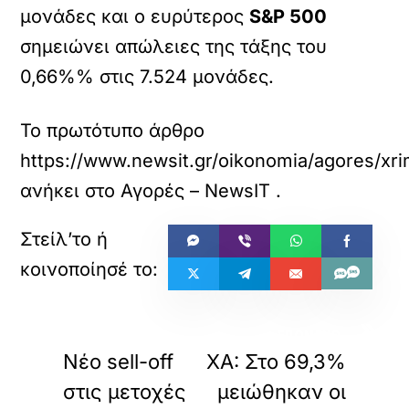
μονάδες και ο ευρύτερος
S&P 500
σημειώνει απώλειες της τάξης του
0,66%% στις 7.524 μονάδες.
Το πρωτότυπο άρθρο
https://www.newsit.gr/oikonomia/agores/xrim
ανήκει στο
Αγορές – NewsIT
.
«
»
ΠΡΟΗΓΟΥΜΕΝΟ
ΕΠΟΜΕΝΟ
Νέο sell-off
XA: Στο 69,3%
στις μετοχές
μειώθηκαν οι