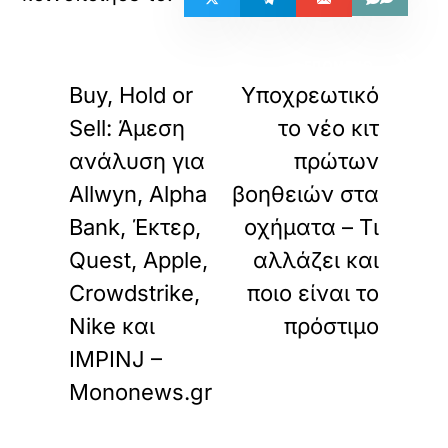
«
»
ΠΡΟΗΓΟΥΜΕΝΟ
ΕΠΟΜΕΝΟ
Buy, Hold or
Υποχρεωτικό
Sell: Άμεση
το νέο κιτ
ανάλυση για
πρώτων
Allwyn, Alpha
βοηθειών στα
Bank, Έκτερ,
οχήματα – Τι
Quest, Apple,
αλλάζει και
Crowdstrike,
ποιο είναι το
Nike και
πρόστιμο
IMPINJ –
Mononews.gr