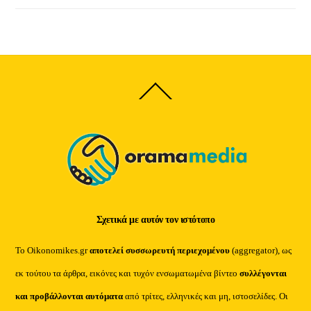
Back
To
Top
Σχετικά με αυτόν τον ιστότοπο
Το Oikonomikes.gr
αποτελεί συσσωρευτή περιεχομένου
(aggregator), ως
εκ τούτου τα άρθρα, εικόνες και τυχόν ενσωματωμένα βίντεο
συλλέγονται
και προβάλλονται αυτόματα
από τρίτες, ελληνικές και μη, ιστοσελίδες. Οι