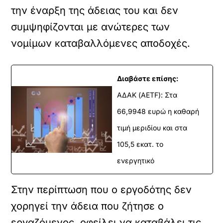
την έναρξη της άδειας του και δεν
συμψηφίζονται με ανώτερες των
νομίμων καταβαλλόμενες αποδοχές.
Διαβάστε επίσης:
ΑΔΑΚ (AETF): Στα
66,9948 ευρώ η καθαρή
τιμή μεριδίου και στα
105,5 εκατ. το
ενεργητικό
Στην περίπτωση που ο εργοδότης δεν
χορηγεί την άδεια που ζήτησε ο
εργαζόμενος, οφείλει να καταβάλει τις