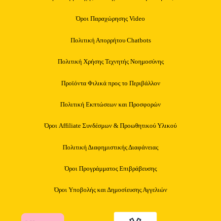
Όροι Παραχώρησης Video
Πολιτική Απορρήτου Chatbots
Πολιτική Χρήσης Τεχνητής Νοημοσύνης
Προϊόντα Φιλικά προς το Περιβάλλον
Πολιτική Εκπτώσεων και Προσφορών
Όροι Affiliate Συνδέσμων & Προωθητικού Υλικού
Πολιτική Διαφημιστικής Διαφάνειας
Όροι Προγράμματος Επιβράβευσης
Όροι Υποβολής και Δημοσίευσης Αγγελιών