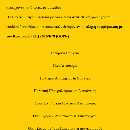
προέρχονται από τρίτες ιστοσελίδες.
Η επισκεψιμότητα μετριέται με
cookieless στατιστικά
, χωρίς χρήση
cookies ή αποθήκευση προσωπικών δεδομένων, σε
πλήρη συμμόρφωση με
τον Κανονισμό (ΕΕ) 2016/679 (GDPR)
.
Εταιρικά Στοιχεία
Πώς Λειτουργεί
Πολιτική Απορρήτου & Cookies
Πολιτική Πλουραλισμού και Διαφάνειας
Όροι Χρήσης και Πολιτική Λειτουργίας
Όροι Αγορών, Αποστολών & Επιστροφών
Όροι Συμμετοχής σε Παιχνίδια & Διαγωνισμούς