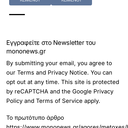
Εγγραφείτε στο Newsletter του
mononews.gr
By submitting your email, you agree to
our Terms and Privacy Notice. You can
opt out at any time. This site is protected
by reCAPTCHA and the Google Privacy
Policy and Terms of Service apply.
Το πρωτότυπο άρθρο
https://www.mononews.gr/agores/metoxes/bu