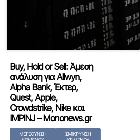
Buy, Hold or Sell: Άμεση
ανάλυση για Allwyn,
Alpha Bank, Έκτερ,
Quest, Apple,
Crowdstrike, Nike και
IMPINJ – Mononews.gr
ΜΕΓΕΘΥΝΣΗ
ΣΜΙΚΡΥΝΣΗ
ΚΕΙΜΕΝΟΥ
ΚΕΙΜΕΝΟΥ