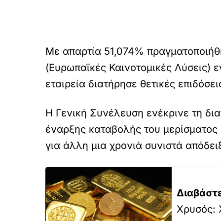
Με απαρτία 51,074% πραγματοποιήθ
(Ευρωπαϊκές Καινοτομικές Λύσεις) ε
εταιρεία διατήρησε θετικές επιδόσει
Η Γενική Συνέλευση ενέκρινε τη δι
έναρξης καταβολής του μερίσματος 
για άλλη μια χρονιά συνιστά απόδειξ
Διαβάστε
Χρυσός: 