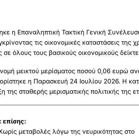
ηκε η Επαναληπτική Τακτική Γενική Συνέλευσ
γκρίνοντας τις οικονομικές καταστάσεις της χ
ς σε όλους τους βασικούς οικονομικούς δείκτε
ανομή μεικτού μερίσματος ποσού 0,06 ευρώ α
ορίστηκε η Παρασκευή 24 Ιουλίου 2026. Η κα
η της σταθερής μερισματικής πολιτικής της ετ
 επίσης:
Χωρίς μεταβολές λόγω της νευρικότητας στο