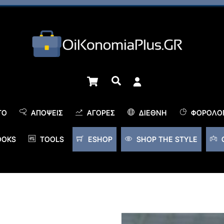
Cart
Αναζήτηση
TO
ΑΠΌΨΕΙΣ
ΑΓΟΡΈΣ
ΔΙΕΘΝΉ
ΦΟΡΟΛΟΓ
OOKS
TOOLS
ESHOP
SHOP THE STYLE