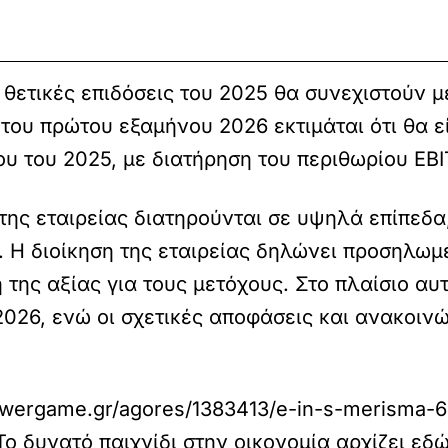
οι θετικές επιδόσεις του 2025 θα συνεχιστούν 
η του πρώτου εξαμήνου 2026 εκτιμάται ότι θα
ου του 2025, με διατήρηση του περιθωρίου EB
 της εταιρείας διατηρούνται σε υψηλά επίπεδ
. Η διοίκηση της εταιρείας δηλώνει προσηλωμ
 της αξίας για τους μετόχους. Στο πλαίσιο αυ
026, ενώ οι σχετικές αποφάσεις και ανακοινώ
wergame.gr/agores/1383413/e-in-s-merisma-6-
 δυνατό παιχνίδι στην οικονομία αρχίζει εδώ