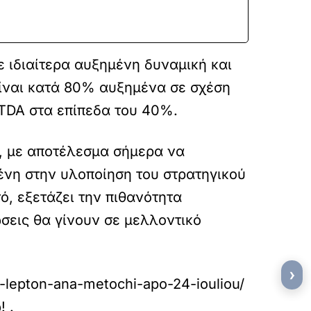
με ιδιαίτερα αυξημένη δυναμική και
 είναι κατά 80% αυξημένα σε σχέση
ITDA στα επίπεδα του 40%.
α, με αποτέλεσμα σήμερα να
ένη στην υλοποίηση του στρατηγικού
τό, εξετάζει την πιθανότητα
σεις θα γίνουν σε μελλοντικό
›
lepton-ana-metochi-apo-24-iouliou/
!
.