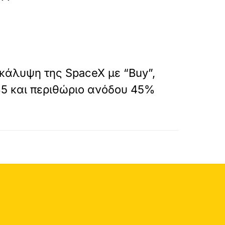
»
ΕΠΟΜΕΝΟ
 κάλυψη της SpaceX με “Buy”,
35 και περιθώριο ανόδου 45%