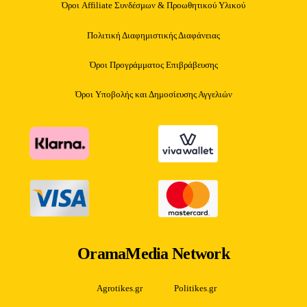
Όροι Affiliate Συνδέσμων & Προωθητικού Υλικού
Πολιτική Διαφημιστικής Διαφάνειας
Όροι Προγράμματος Επιβράβευσης
Όροι Υποβολής και Δημοσίευσης Αγγελιών
OramaMedia Network
Agrotikes.gr
Politikes.gr