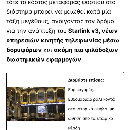
τότε το κόστος μεταφοράς φορτίου στο
διάστημα μπορεί να μειωθεί κατά μία
τάξη μεγέθους, ανοίγοντας τον δρόμο
για την ανάπτυξη του
Starlink v3, νέων
υπηρεσιών κινητής τηλεφωνίας μέσω
δορυφόρων
και
ακόμη πιο φιλόδοξων
διαστημικών εφαρμογών
.
Διαβάστε επίσης:
Ευρωαγορές:
Εβδομαδιαίο ράλι κοντά
στα ιστορικά υψηλά, με
ώθηση από τα εταιρικά
κέρδη