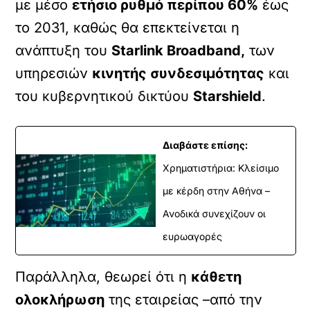
με μέσο
ετήσιο ρυθμό περίπου 60%
έως
το 2031, καθώς θα επεκτείνεται η
ανάπτυξη του
Starlink Broadband,
των
υπηρεσιών
κινητής συνδεσιμότητας
και
του κυβερνητικού δικτύου
Starshield
.
Διαβάστε επίσης:
Χρηματιστήρια: Κλείσιμο
με κέρδη στην Αθήνα –
Ανοδικά συνεχίζουν οι
ευρωαγορές
Παράλληλα, θεωρεί ότι η
κάθετη
ολοκλήρωση
της εταιρείας –από την