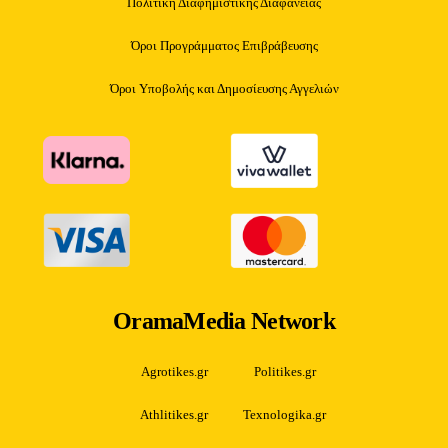
Πολιτική Διαφημιστικής Διαφάνειας
Όροι Προγράμματος Επιβράβευσης
Όροι Υποβολής και Δημοσίευσης Αγγελιών
OramaMedia Network
Agrotikes.gr
Politikes.gr
Athlitikes.gr
Texnologika.gr