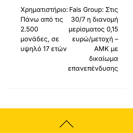
ΠΡΟΗΓΟΥΜΕΝΟ
ΕΠΟΜΕΝΟ
Χρηματιστήριο:
Fais Group: Στις
Πάνω από τις
30/7 η διανομή
2.500
μερίσματος 0,15
μονάδες, σε
ευρώ/μετοχή –
υψηλό 17 ετών
ΑΜΚ με
δικαίωμα
επανεπένδυσης
Back
To