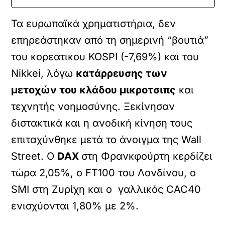
Τα ευρωπαϊκά χρηματιστήρια, δεν
επηρεάστηκαν από τη σημερινή “βουτιά”
του κορεατικου KOSPI (-7,69%) και του
Nikkei, λόγω
κατάρρευσης των
μετοχών του κλάδου μικροτσιπς
και
τεχνητής νοημοσύνης. Ξεκίνησαν
διστακτικά και η ανοδική κίνηση τους
επιταχύνθηκε μετά το άνοιγμα της Wall
Street. Ο
DAX
στη Φρανκφούρτη κερδίζει
τώρα 2,05%, ο FT100 του Λονδίνου, ο
SMI στη Ζυρίχη και ο γαλλικός CAC40
ενισχύονται 1,80% με 2%.