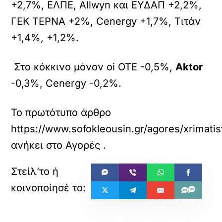
+2,7%, ΕΛΠΕ, Allwyn και ΕΥΔΑΠ +2,2%,
ΓΕΚ ΤΕΡΝΑ +2%, Cenergy +1,7%, Τιτάν
+1,4%, +1,2%.
Στο κόκκινο μόνον oi OTE -0,5%,
Aktor
-0,3%, Cenergy -0,2%.
Το πρωτότυπο άρθρο
https://www.sofokleousin.gr/agores/xrimatist
ανήκει στο
Αγορές
.
«
»