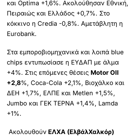
και Optima +1,6%. Ακολούθησαν Εθνική,
Πειραιώς και Ελλάδος +0,7%. Στο
κόκκινο η Credia -0,8%. Αμετάβλητη η
Eurobank.
Στα εμποροβιομηχανικά και λοιπά blue
chips εντυπωσίασε η ΕΥΔΑΠ με άλμα
+4%. Στις επόμενες θέσεις
Motor OIl
+2,8
%, Coca-Cola +2,1%, Βιοχάλκο και
ΔΕΗ +1,7%, ΕΛΠΕ και Metlen +1,5%,
Jumbo και ΓΕΚ ΤΕΡΝΑ +1,4%, Lamda
+1%.
Ακολουθούν
ΕΛΧΑ (ΕλβάλΧαλκόρ)