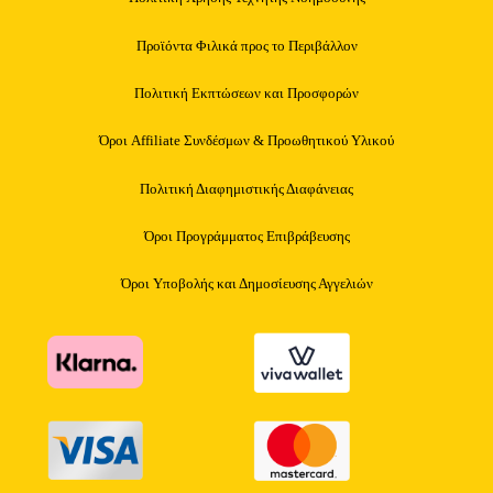
Προϊόντα Φιλικά προς το Περιβάλλον
Πολιτική Εκπτώσεων και Προσφορών
Όροι Affiliate Συνδέσμων & Προωθητικού Υλικού
Πολιτική Διαφημιστικής Διαφάνειας
Όροι Προγράμματος Επιβράβευσης
Όροι Υποβολής και Δημοσίευσης Αγγελιών