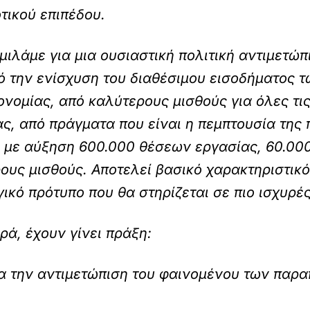
οτικού επιπέδου.
 μιλάμε για μια ουσιαστική πολιτική αντιμετώ
ό την ενίσχυση του διαθέσιμου εισοδήματος τ
νομίας, από καλύτερους μισθούς για όλες τις
ς, από πράγματα που είναι η πεμπτουσία της
ί με αύξηση 600.000 θέσεων εργασίας, 60.000
ους μισθούς. Αποτελεί βασικό χαρακτηριστικό 
ικό πρότυπο που θα στηρίζεται σε πιο ισχυρές
ρά, έχουν γίνει πράξη:
ια την αντιμετώπιση του φαινομένου των παρ