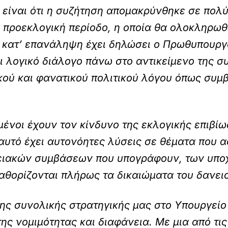
 είναι ότι η συζήτηση απομακρύνθηκε σε πολ
η προεκλογική περίοδο, η οποία θα ολοκληρωθ
ς κατ’ επανάληψη έχει δηλώσει ο Πρωθυπουργ
ι λογικό διάλογο πάνω στο αντικείμενο της σ
ικού και φανατικού πολιτικού λόγου όπως συμ
ένοι έχουν τον κίνδυνο της εκλογικής επιβίω
αυτό έχει αυτονόητες λύσεις σε θέματα που 
ανειακών συμβάσεων που υπογράφουν, των υπ
καθορίζονται πλήρως τα δικαιώματα του δανει
ης συνολικής στρατηγικής μας στο Υπουργείο 
ης νομιμότητας και διαφάνεια. Με μια από τι