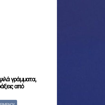
ψιλά γράμματα,
ράξεις από
ΚΕΙΜΕΝΟΥ