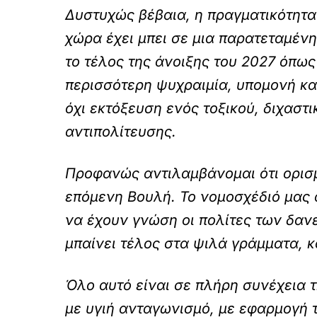
Δυστυχώς βέβαια, η πραγματικότητα
χώρα έχει μπει σε μια παρατεταμέν
το τέλος της άνοιξης του 2027 όπω
περισσότερη ψυχραιμία, υπομονή κα
όχι εκτόξευση ενός τοξικού, διχαστ
αντιπολίτευσης.
Προφανώς αντιλαμβάνομαι ότι ορισμ
επόμενη Βουλή. Το νομοσχέδιό μας 
να έχουν γνώση οι πολίτες των δ
μπαίνει τέλος στα ψιλά γράμματα, 
Όλο αυτό είναι σε πλήρη συνέχεια τ
με υγιή ανταγωνισμό, με εφαρμογή τ