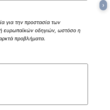
›
ία για την προστασία των
γή ευρωπαϊκών οδηγιών, ωστόσο η
παρκτά προβλήματα.