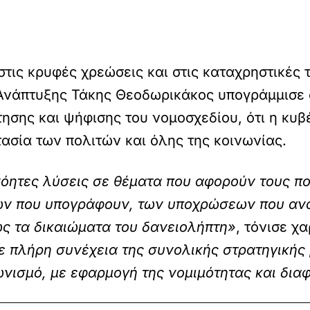
στις κρυφές χρεώσεις και στις καταχρηστικές 
Ανάπτυξης Τάκης Θεοδωρικάκος υπογράμμισε σ
τησης και ψήφισης του νομοσχεδίου, ότι η κυ
ασία των πολιτών και όλης της κοινωνίας.
νόητες λύσεις σε θέματα που αφορούν τους π
ων που υπογράφουν, των υποχρώσεων που ανα
ς τα δικαιώματα του δανειολήπτη»
, τόνισε χ
σε πλήρη συνέχεια της συνολικής στρατηγικής
γωνισμό, με εφαρμογή της νομιμότητας και δια