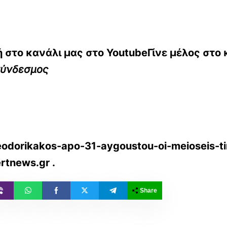
 στο κανάλι μας στο
YoutubeΓίνε μέλος στο
σύνδεσμος
eodorikakos-apo-31-aygoustou-oi-meioseis-ti
rtnews.gr
.
Share