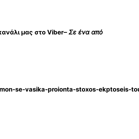
 κανάλι μας στο
Viber
– Σε ένα από
mon-se-vasika-proionta-stoxos-ekptoseis-tou