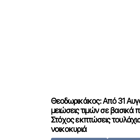
Θεοδωρικάκος: Από 31 Αυγ
μειώσεις τιμών σε βασικά π
Στόχος εκπτώσεις τουλάχι
νοικοκυριά