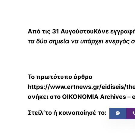
Από τις 31 ΑυγούστουΚάνε εγγραφή
τα δύο σημεία να υπάρχει ενεργός 
Το πρωτότυπο άρθρο
https://www.ertnews.gr/eidiseis/th
ανήκει στο
ΟΙΚΟΝΟΜΙΑ Archives – e