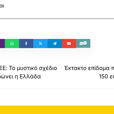
αι
Ε: Το μυστικό σχέδιο
Έκτακτο επίδομα π
ηρώνει η Ελλάδα
150 ε