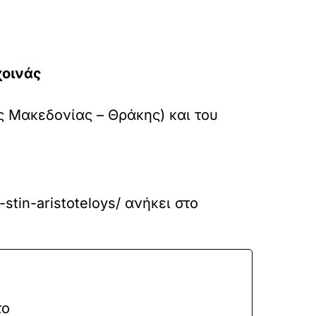
χοινάς
ς Μακεδονίας – Θράκης) και του
stin-aristoteloys/
ανήκει στο
το