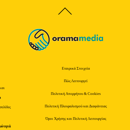
Back
To
Top
Εταιρικά Στοιχεία
Πώς Λειτουργεί
και
Πολιτική Απορρήτου & Cookies
ι
Πολιτική Πλουραλισμού και Διαφάνειας
οσελίδες
Όροι Χρήσης και Πολιτική Λειτουργίας
μότητά