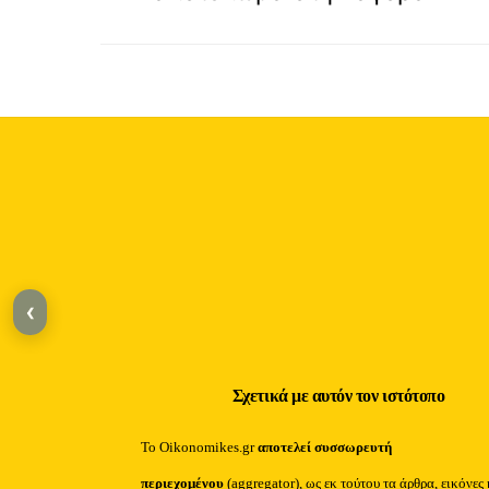
‹
Σχετικά με αυτόν τον ιστότοπο
Το Oikonomikes.gr
αποτελεί συσσωρευτή
περιεχομένου
(aggregator), ως εκ τούτου τα άρθρα, εικόνες 