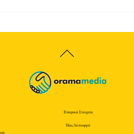
Back
To
Top
Εταιρικά Στοιχεία
Πώς Λειτουργεί
και