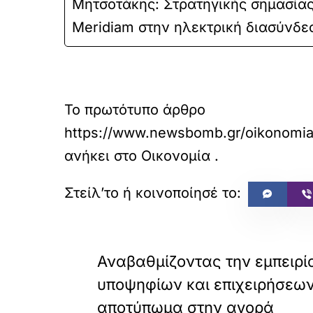
Μητσοτάκης: Στρατηγικής σημασίας
Meridiam στην ηλεκτρική διασύνδ
Το πρωτότυπο άρθρο
https://www.newsbomb.gr/oikonomia/
ανήκει στο
Οικονομία
.
«
ΠΡΟΗΓΟΥΜΕΝΟ
Αναβαθμίζοντας την εμπειρί
υποψηφίων και επιχειρήσεων
αποτύπωμα στην αγορά