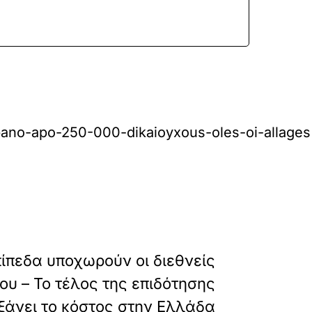
pano-apo-250-000-dikaioyxous-oles-oi-allages
»
ΕΠΟΜΕΝΟ
ίπεδα υποχωρούν οι διεθνείς
ίου – Το τέλος της επιδότησης
ξάνει το κόστος στην Ελλάδα