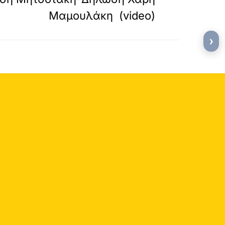
Μαμουλάκη (video)
›