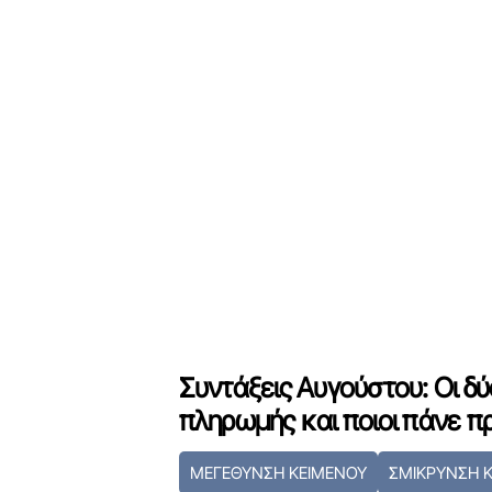
Συντάξεις Αυγούστου: Οι δ
πληρωμής και ποιοι πάνε π
ΜΕΓΕΘΥΝΣΗ ΚΕΙΜΕΝΟΥ
ΣΜΙΚΡΥΝΣΗ 