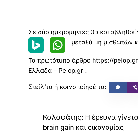
Σε δύο ημερομηνίες θα καταβληθούν
μεταξύ μη μισθωτών κ
Το πρωτότυπο άρθρο
https://pelop.
Ελλάδα – Pelop.gr
.
«
ΠΡΟΗΓΟΥΜΕΝΟ
Καλαφάτης: Η έρευνα γίνετα
brain gain και οικονομίας