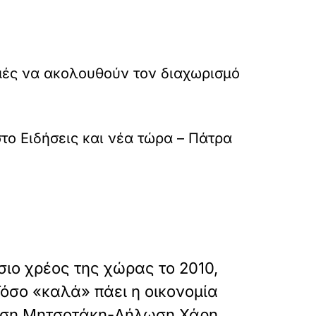
μές να ακολουθούν τον διαχωρισμό
στο
Ειδήσεις και νέα τώρα – Πάτρα
»
ΕΠΟΜΕΝΟ
σιο χρέος της χώρας το 2010,
 Τόσο «καλά» πάει η οικονομία
ηση Μητσοτάκη-Δήλωση Χάρη