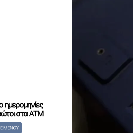
ύο ημερομηνίες
ρώτοι στα ΑΤΜ
ΚΕΙΜΕΝΟΥ