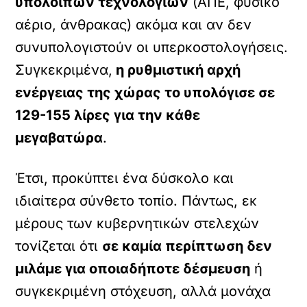
υπολοίπων τεχνολογιών
(ΑΠΕ, φυσικό
αέριο, άνθρακας) ακόμα και αν δεν
συνυπολογιστούν οι υπερκοστολογήσεις.
Συγκεκριμένα,
η ρυθμιστική αρχή
ενέργειας της χώρας το υπολόγισε σε
129-155 λίρες για την κάθε
μεγαβατώρα
.
Έτσι, προκύπτει ένα δύσκολο και
ιδιαίτερα σύνθετο τοπίο. Πάντως, εκ
μέρους των κυβερνητικών στελεχών
τονίζεται ότι
σε καμία περίπτωση δεν
μιλάμε για οποιαδήποτε δέσμευση
ή
συγκεκριμένη στόχευση, αλλά μονάχα