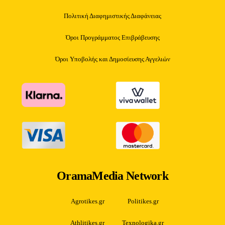
Πολιτική Διαφημιστικής Διαφάνειας
Όροι Προγράμματος Επιβράβευσης
Όροι Υποβολής και Δημοσίευσης Αγγελιών
OramaMedia Network
Agrotikes.gr
Politikes.gr
Athlitikes.gr
Texnologika.gr