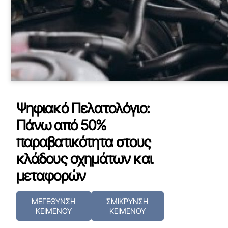
Ψηφιακό Πελατολόγιο:
Πάνω από 50%
παραβατικότητα στους
κλάδους οχημάτων και
μεταφορών
ΜΕΓΕΘΥΝΣΗ
ΣΜΙΚΡΥΝΣΗ
ΚΕΙΜΕΝΟΥ
ΚΕΙΜΕΝΟΥ