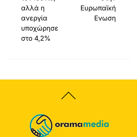
αλλά η
Ευρωπαϊκή
ανεργία
Ενωση
υποχώρησε
στο 4,2%
Back
To
Top