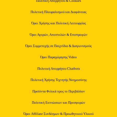
Πολιτική Απορρήτου & Cookies
Πολιτική Πλουραλισμού και Διαφάνειας
Όροι Χρήσης και Πολιτική Λειτουργίας
Όροι Αγορών, Αποστολών & Επιστροφών
Όροι Συμμετοχής σε Παιχνίδια & Διαγωνισμούς
Όροι Παραχώρησης Video
Πολιτική Απορρήτου Chatbots
Πολιτική Χρήσης Τεχνητής Νοημοσύνης
Προϊόντα Φιλικά προς το Περιβάλλον
Πολιτική Εκπτώσεων και Προσφορών
Όροι Affiliate Συνδέσμων & Προωθητικού Υλικού