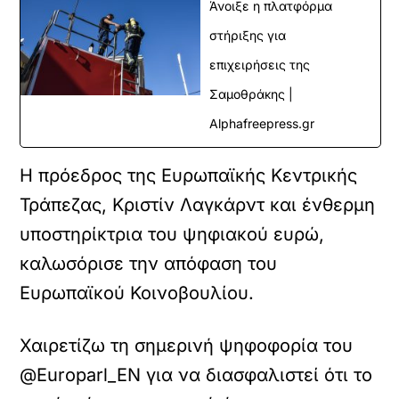
Άνοιξε η πλατφόρμα
στήριξης για
επιχειρήσεις της
Σαμοθράκης |
Alphafreepress.gr
Η πρόεδρος της Ευρωπαϊκής Κεντρικής
Τράπεζας, Κριστίν Λαγκάρντ και ένθερμη
υποστηρίκτρια του ψηφιακού ευρώ,
καλωσόρισε την απόφαση του
Ευρωπαϊκού Κοινοβουλίου.
Χαιρετίζω τη σημερινή ψηφοφορία του
@Europarl_EN για να διασφαλιστεί ότι το