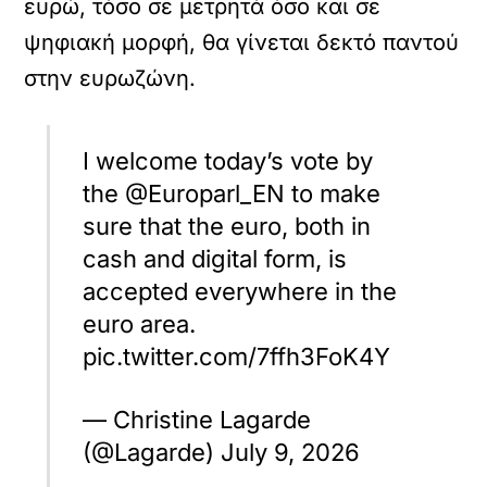
ευρώ, τόσο σε μετρητά όσο και σε
ψηφιακή μορφή, θα γίνεται δεκτό παντού
στην ευρωζώνη.
I welcome today’s vote by
the @Europarl_EN to make
sure that the euro, both in
cash and digital form, is
accepted everywhere in the
euro area.
pic.twitter.com/7ffh3FoK4Y
— Christine Lagarde
(@Lagarde) July 9, 2026