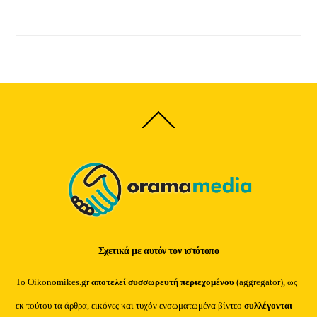
Back
To
Top
Σχετικά με αυτόν τον ιστότοπο
Το Oikonomikes.gr
αποτελεί συσσωρευτή περιεχομένου
(aggregator), ως
εκ τούτου τα άρθρα, εικόνες και τυχόν ενσωματωμένα βίντεο
συλλέγονται