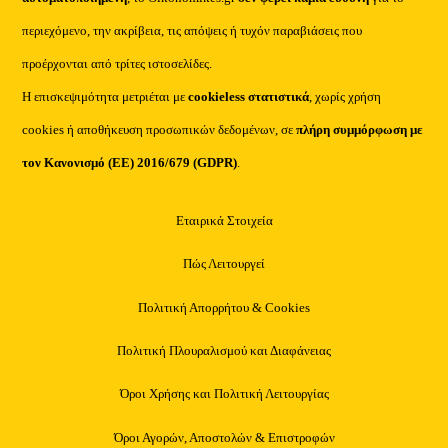
περιεχόμενο, την ακρίβεια, τις απόψεις ή τυχόν παραβιάσεις που
προέρχονται από τρίτες ιστοσελίδες.
Η επισκεψιμότητα μετριέται με
cookieless στατιστικά
, χωρίς χρήση
cookies ή αποθήκευση προσωπικών δεδομένων, σε
πλήρη συμμόρφωση με
τον Κανονισμό (ΕΕ) 2016/679 (GDPR)
.
Εταιρικά Στοιχεία
Πώς Λειτουργεί
Πολιτική Απορρήτου & Cookies
Πολιτική Πλουραλισμού και Διαφάνειας
Όροι Χρήσης και Πολιτική Λειτουργίας
Όροι Αγορών, Αποστολών & Επιστροφών