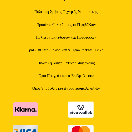
Πολιτική Χρήσης Τεχνητής Νοημοσύνης
Προϊόντα Φιλικά προς το Περιβάλλον
Πολιτική Εκπτώσεων και Προσφορών
Όροι Affiliate Συνδέσμων & Προωθητικού Υλικού
Πολιτική Διαφημιστικής Διαφάνειας
Όροι Προγράμματος Επιβράβευσης
Όροι Υποβολής και Δημοσίευσης Αγγελιών