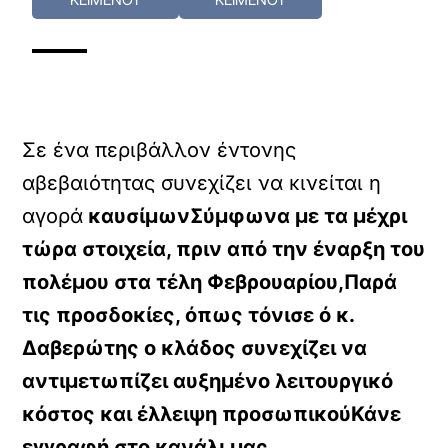
Σε ένα περιβάλλον έντονης
αβεβαιότητας συνεχίζει να κινείται η
αγορά
καυσίμωνΣύμφωνα με τα μέχρι
τώρα στοιχεία, πριν από την
έναρξη του
πολέμου στα τέλη Φεβρουαρίου,Παρά
τις προσδοκίες, όπως τόνισε ό κ.
Δαβερώτης ο κλάδος συνεχίζει να
αντιμετωπίζει αυξημένο
λειτουργικό
κόστος και έλλειψη προσωπικούΚάνε
εγγραφή στο κανάλι μας