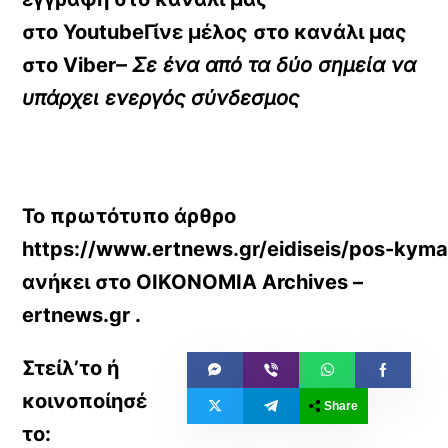
στο
YoutubeΓίνε μέλος στο κανάλι μας
στο
Viber
– Σε ένα από τα δύο σημεία να
υπάρχει ενεργός σύνδεσμος
Το πρωτότυπο άρθρο
https://www.ertnews.gr/eidiseis/pos-kyma
ανήκει στο
ΟΙΚΟΝΟΜΙΑ Archives –
ertnews.gr
.
Share