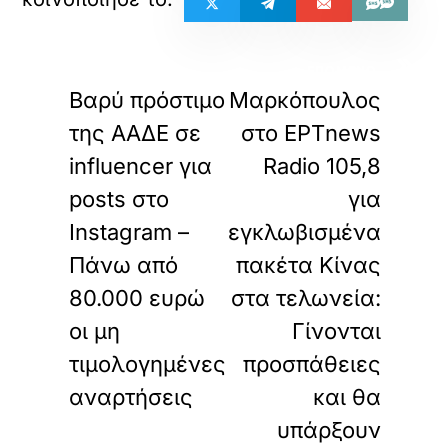
«
»
ΠΡΟΗΓΟΥΜΕΝΟ
ΕΠΟΜΕΝΟ
Βαρύ πρόστιμο
Μαρκόπουλος
της ΑΑΔΕ σε
στο ΕΡΤnews
influencer για
Radio 105,8
posts στο
για
Instagram –
εγκλωβισμένα
Πάνω από
πακέτα Κίνας
80.000 ευρώ
στα τελωνεία:
οι μη
Γίνονται
τιμολογημένες
προσπάθειες
αναρτήσεις
και θα
υπάρξουν