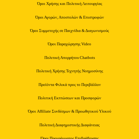
Όροι Χρήσης και Πολιτική Λειτουργίας
Όροι Αγορών, Αποστολών & Επιστροφών
Όροι Συμμετοχής σε Παιχνίδια & Διαγωνισμούς
Όροι Παραχώρησης Video
Πολιτική Απορρήτου Chatbots
Πολιτική Χρήσης Τεχνητής Νοημοσύνης
Προϊόντα Φιλικά προς το Περιβάλλον
Πολιτική Εκπτώσεων και Προσφορών
Όροι Affiliate Συνδέσμων & Προωθητικού Υλικού
Πολιτική Διαφημιστικής Διαφάνειας
Όροι Προγράμματος Επιβράβευσης