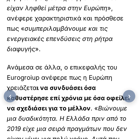
είχαν ληφθεί μέτρα στην Ευρώπη
»,
ανέφερε χαρακτηριστικά και πρόσθεσε
πως «
συμπεριλαμβάνουμε και τις
ενεργειακές επενδύσεις στη ρήτρα
διαφυγής
».
Ανάμεσα σε άλλα, ο επικεφαλής του
Eurogroiup ανέφερε πως η Ευρώπη
χρειάζετα
ι να συνδυάσει όσα
‹
›
καθυστέρησε επί χρόνια με όσα οφείλει
να σχεδιάσει για το μέλλον
. «
Βιώνουμε
μια δυαδικότητα. Η Ελλάδα πριν από το
2019 είχε μια σειρά πραγμάτων που δεν