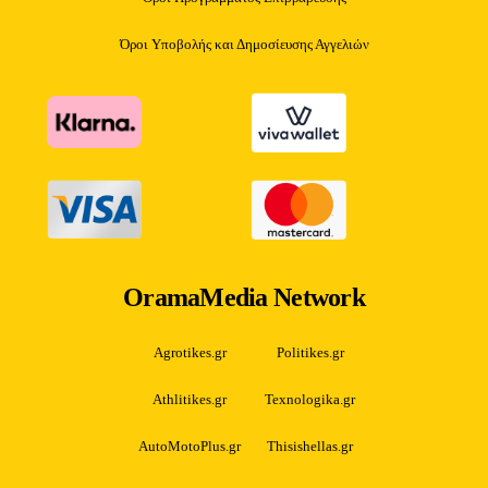
Όροι Υποβολής και Δημοσίευσης Αγγελιών
OramaMedia Network
Agrotikes.gr
Politikes.gr
Athlitikes.gr
Texnologika.gr
AutoMotoPlus.gr
Thisishellas.gr