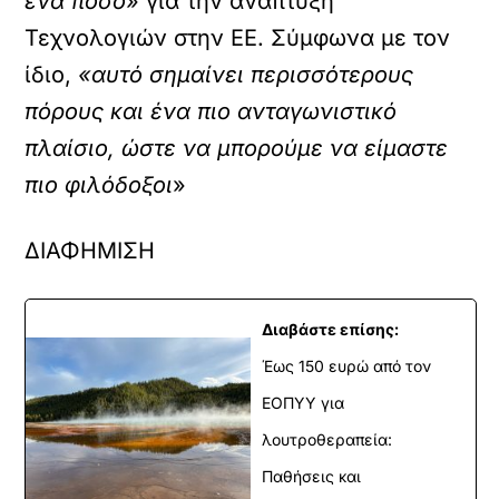
ένα ποσό
» για την ανάπτυξη
Τεχνολογιών στην ΕΕ. Σύμφωνα με τον
ίδιο,
«αυτό σημαίνει περισσότερους
πόρους και ένα πιο ανταγωνιστικό
πλαίσιο, ώστε να μπορούμε να είμαστε
πιο φιλόδοξοι
»
ΔΙΑΦΗΜΙΣΗ
Διαβάστε επίσης:
Έως 150 ευρώ από τον
ΕΟΠΥΥ για
λουτροθεραπεία:
Παθήσεις και