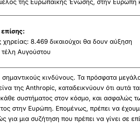
-μέλος της Ευρωπαϊκής Ένωσης, στην Ευρώπη 
 επίσης:
 χηρείας: 8.469 δικαιούχοι θα δουν αύξηση
 τέλη Αυγούστου
ύ σημαντικούς κινδύνους. Τα πρόσφατα μεγάλ
είνα της Anthropic, καταδεικνύουν ότι αυτά 
 κάθε συστήματος στον κόσμο, και ασφαλώς τ
τος στην Ευρώπη. Επομένως, πρέπει να έχουμ
ς για μια συζήτηση που πρέπει να γίνει σε ε