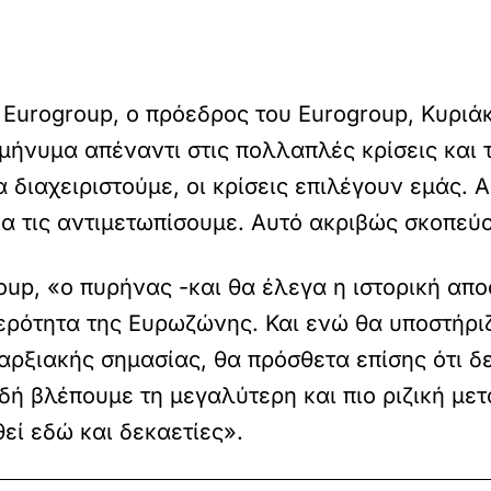
Eurogroup, ο πρόεδρος του Eurogroup, Κυριά
μήνυμα απέναντι στις πολλαπλές κρίσεις και 
α διαχειριστούμε, οι κρίσεις επιλέγουν εμάς. Α
να τις αντιμετωπίσουμε. Αυτό ακριβώς σκοπεύ
up, «ο πυρήνας -και θα έλεγα η ιστορική απο
ερότητα της Ευρωζώνης. Και ενώ θα υποστήριζ
ρξιακής σημασίας, θα πρόσθετα επίσης ότι δε
ιδή βλέπουμε τη μεγαλύτερη και πιο ριζική με
εί εδώ και δεκαετίες».