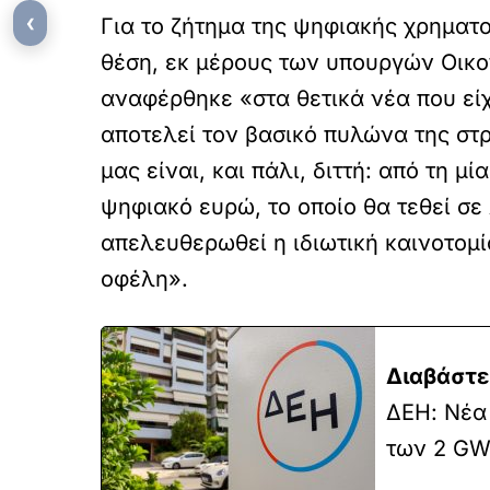
‹
Για το ζήτημα της ψηφιακής χρηματο
θέση, εκ μέρους των υπουργών Οικ
αναφέρθηκε «στα θετικά νέα που εί
αποτελεί τον βασικό πυλώνα της στ
μας είναι, και πάλι, διττή: από τη 
ψηφιακό ευρώ, το οποίο θα τεθεί σε
απελευθερωθεί η ιδιωτική καινοτομ
οφέλη».
Διαβάστε
ΔΕΗ: Νέα
των 2 GW