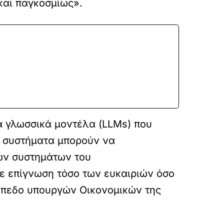
και παγκοσμίως».
α γλωσσικά μοντέλα (LLMs) που
τα συστήματα μπορούν να
ων συστημάτων του
ε επίγνωση τόσο των ευκαιριών όσο
πίπεδο υπουργών Οικονομικών της