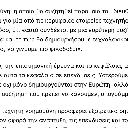
νη, η οποία θα συζητηθεί παρουσία του διευθ
ι για μία από τις κορυφαίες εταιρείες τεχνητ
σο, ότι «αυτό συνδέεται με μια ευρύτερη συζή
χία και το πώς θα δημιουργήσουμε τεχνολογικ
ά, να γίνουμε πιο φιλόδοξοι».
, την επιστημονική έρευνα και τα κεφάλαια,
ε αυτά τα κεφάλαια σε επενδύσεις. Υστερούμε
ές όχι μόνο δημιουργούνται στην Ευρώπη, αλλ
η συζήτηση που πρέπει να κάνουμε», υπογράμμ
τεχνητή νοημοσύνη προσφέρει εξαιρετικά σημα
όσον αφορά την ανάπτυξη, τις επενδύσεις και 