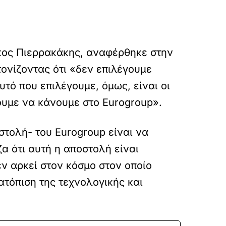
κος Πιερρακάκης, αναφέρθηκε στην
τονίζοντας ότι «δεν επιλέγουμε
υτό που επιλέγουμε, όμως, είναι οι
ουμε να κάνουμε στο Eurogroup».
στολή- του Eurogroup είναι να
α ότι αυτή η αποστολή είναι
ν αρκεί στον κόσμο στον οποίο
τατόπιση της τεχνολογικής και