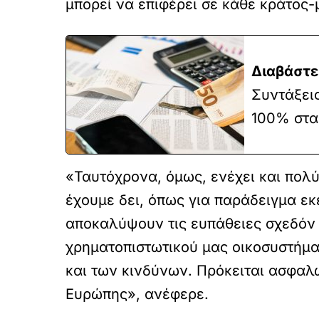
μπορεί να επιφέρει σε κάθε κράτος
Διαβάστε
Συντάξεις
100% στα
«Ταυτόχρονα, όμως, ενέχει και πολ
έχουμε δει, όπως για παράδειγμα εκ
αποκαλύψουν τις ευπάθειες σχεδόν
χρηματοπιστωτικού μας οικοσυστήμα
και των κινδύνων. Πρόκειται ασφαλώ
Ευρώπης», ανέφερε.