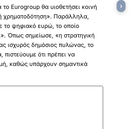
›
 το Eurogroup θα υιοθετήσει κοινή
κή χρηματοδότηση». Παράλληλα,
ε το ψηφιακό ευρώ, το οποίο
η». Όπως σημείωσε, «η στρατηγική
ένας ισχυρός δημόσιος πυλώνας, το
, πιστεύουμε ότι πρέπει να
ομή, καθώς υπάρχουν σημαντικά