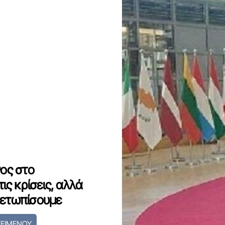
ος στο
ις κρίσεις, αλλά
τιμετωπίσουμε
ΚΕΙΜΕΝΟΥ