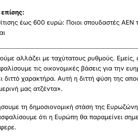
 επίσης:
ίτισης έως 600 ευρώ: Ποιοι σπουδαστές ΑΕΝ 
αι
ζούμε αλλάζει με ταχύτατους ρυθμούς. Εμείς,
φαλίσουμε τις οικονομικές βάσεις για την ευημ
ι διττό χαρακτήρα. Αυτή η διττή φύση της απο
μερινή μας ατζέντα».
ήσουμε τη δημοσιονομική στάση της Ευρωζώνη
σφαλίσουμε ότι η Ευρώπη θα παραμείνει σημε
έφερε.