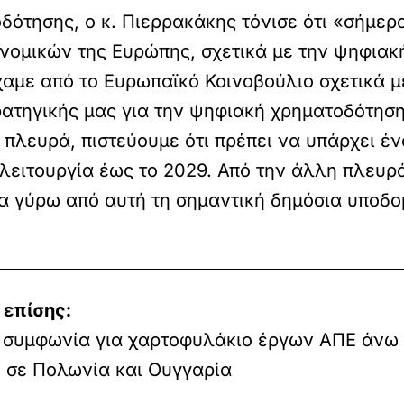
δότησης, ο κ. Πιερρακάκης τόνισε ότι «σήμερα
ονομικών της Ευρώπης, σχετικά με την ψηφια
χαμε από το Ευρωπαϊκό Κοινοβούλιο σχετικά μ
ρατηγικής μας για την ψηφιακή χρηματοδότησ
μία πλευρά, πιστεύουμε ότι πρέπει να υπάρχει 
 λειτουργία έως το 2029. Από την άλλη πλευρά
ία γύρω από αυτή τη σημαντική δημόσια υποδ
 επίσης:
 συμφωνία για χαρτοφυλάκιο έργων ΑΠΕ άνω
 σε Πολωνία και Ουγγαρία