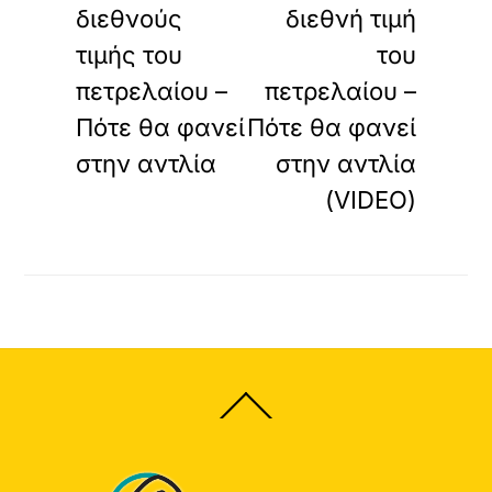
διεθνούς
διεθνή τιμή
τιμής του
του
πετρελαίου –
πετρελαίου –
Πότε θα φανεί
Πότε θα φανεί
στην αντλία
στην αντλία
(VIDEO)
Back
To
Top