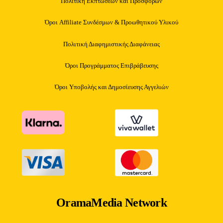
Πολιτική Εκπτώσεων και Προσφορών
Όροι Affiliate Συνδέσμων & Προωθητικού Υλικού
Πολιτική Διαφημιστικής Διαφάνειας
Όροι Προγράμματος Επιβράβευσης
Όροι Υποβολής και Δημοσίευσης Αγγελιών
OramaMedia Network