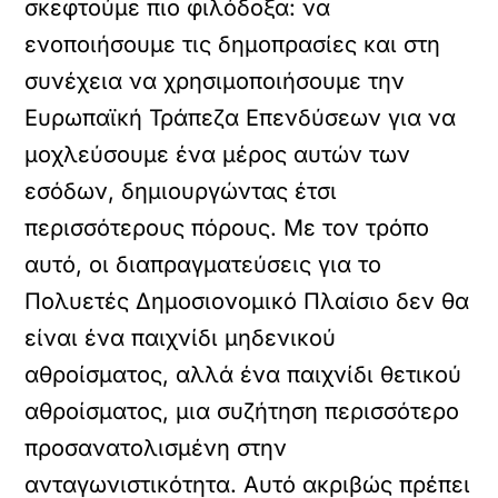
σκεφτούμε πιο φιλόδοξα: να
ενοποιήσουμε τις δημοπρασίες και στη
συνέχεια να χρησιμοποιήσουμε την
Ευρωπαϊκή Τράπεζα Επενδύσεων για να
μοχλεύσουμε ένα μέρος αυτών των
εσόδων, δημιουργώντας έτσι
περισσότερους πόρους. Με τον τρόπο
αυτό, οι διαπραγματεύσεις για το
Πολυετές Δημοσιονομικό Πλαίσιο δεν θα
είναι ένα παιχνίδι μηδενικού
αθροίσματος, αλλά ένα παιχνίδι θετικού
αθροίσματος, μια συζήτηση περισσότερο
προσανατολισμένη στην
ανταγωνιστικότητα. Αυτό ακριβώς πρέπει