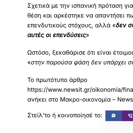
Σχετικά με την ισπανική πρόταση γ
θέση και αρκέστηκε να απαντήσει πω
επενδυτικούς στόχους, αλλά «
δεν σ
αυτές οι επενδύσεις
»
Ωστόσο, ξεκαθάρισε ότι είναι έτοιμο
«
στην παρούσα φάση δεν υπάρχει σ
Το πρωτότυπο άρθρο
https://www.newsit.gr/oikonomia/fin
ανήκει στο
Μακρο-οικονομία – News