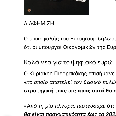
ΔΙΑΦΗΜΙΣΗ
Ο επικεφαλής του Eurogroup δήλωσε
ότι οι υπουργοί Οικονομικών της Ευ
Καλά νέα για το ψηφιακό ευρώ
Ο Κυριάκος Πιερρακάκης επισήμανε 
«
το οποίο αποτελεί τον βασικό πυλ
στρατηγική τους ως προς αυτό θα εί
«Α
πό τη μία πλευρά,
πιστεύουμε ότι
θα είναι πραγματικότητα έως το 202