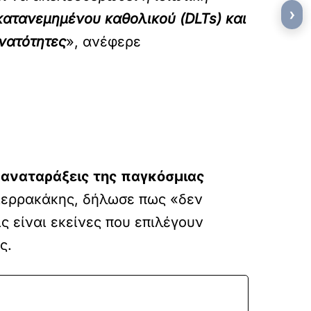
›
 κατανεμημένου καθολικού (DLTs) και
νατότητες
», ανέφερε
ς αναταράξεις της παγκόσμιας
Πιερρακάκης, δήλωσε πως «δεν
ις είναι εκείνες που επιλέγουν
ς.