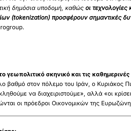
ντική δημόσια υποδομή, καθώς
οι τεχνολογίες
ίων (tokenization) προσφέρουν σημαντικές δυ
rogroup.
το γεωπολιτικό σκηνικό και τις καθημερινέ
λο βαθμό στον πόλεμο του Ιράν, ο Κυριάκος 
 κληθούμε να διαχειριστούμε», αλλά «οι κρίσε
τώνται οι πρόεδροι Οικονομικών της Ευρωζώνη