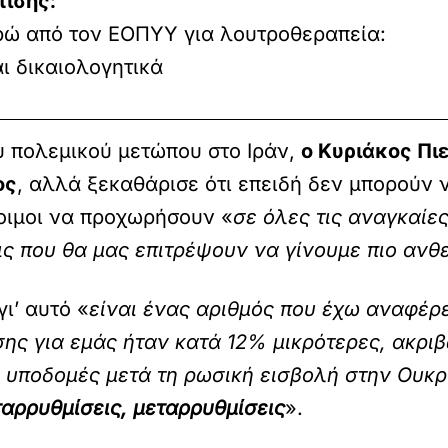
πίσης:
ρώ από τον ΕΟΠΥΥ για λουτροθεραπεία:
ι δικαιολογητικά
 πολεμικού μετώπου στο Ιράν,
ο Κυριάκος Πι
ος
, αλλά ξεκαθάρισε ότι επειδή δεν μπορούν 
οιμοι να προχωρήσουν «
σε όλες τις αναγκαίε
ις που θα μας επιτρέψουν να γίνουμε πιο ανθε
ι’ αυτό «
είναι ένας αριθμός που έχω αναφέρ
ίσης για εμάς ήταν κατά 12% μικρότερες, ακρι
 υποδομές μετά τη ρωσική εισβολή στην Ουκρ
αρρυθμίσεις, μεταρρυθμίσεις
».