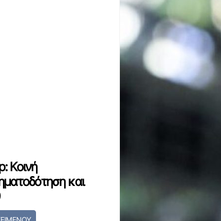
: Κοινή
ηματοδότηση και
9
ΚΕΙΜΕΝΟΥ