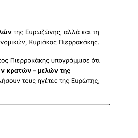
ελών
της Ευρωζώνης, αλλά και τη
ονομικών, Κυριάκος Πιερρακάκης.
κος Πιερρακάκης υπογράμμισε ότι
ων κρατών – μελών της
λήσουν τους ηγέτες της Ευρώπης,