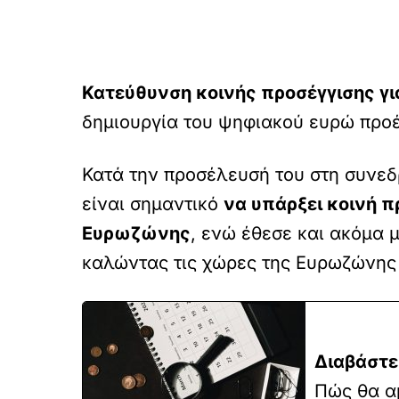
Κατεύθυνση κοινής προσέγγισης γ
δημιουργία του ψηφιακού ευρώ προέ
Κατά την προσέλευσή του στη συνεδ
είναι σημαντικό
να υπάρξει κοινή 
Ευρωζώνης
, ενώ έθεσε και ακόμα 
καλώντας τις χώρες της Ευρωζώνης
Διαβάστε
Πώς θα α