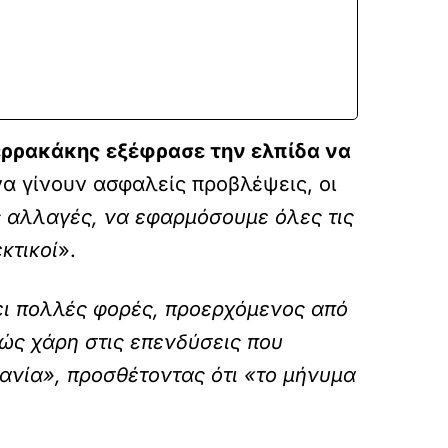
ερρακάκης εξέφρασε την ελπίδα να
να γίνουν ασφαλείς προβλέψεις, οι
ς αλλαγές, να εφαρμόσουμε όλες τις
κτικοί
».
ει πολλές φορές, προερχόμενος από
βώς χάρη στις επενδύσεις που
ανία», προσθέτοντας ότι «το μήνυμα