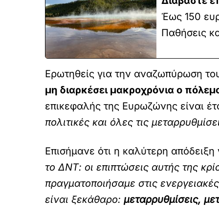
Διαβάστε ε
Έως 150 ευ
Παθήσεις κα
Ερωτηθείς για την αναζωπύρωση του
μη διαρκέσει μακροχρόνια ο πόλεμ
επικεφαλής της Ευρωζώνης είναι έτ
πολιτικές και όλες τις μεταρρυθμίσε
Επισήμανε ότι η καλύτερη απόδειξη γ
το ΔΝΤ: οι επιπτώσεις αυτής της κρ
πραγματοποιήσαμε στις ενεργειακές
είναι ξεκάθαρο:
μεταρρυθμίσεις, μετ