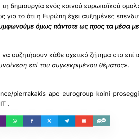
ια τη δημιουργία ενός κοινού ευρωπαϊκού ομο
ς για το ότι η Ευρώπη έχει αυξημένες επενδυ
υμφωνούμε όμως πάντοτε ως προς τα μέσα με
ι να συζητήσουν κάθε σχετικό ζήτημα στο επίπ
υναίνεση επί του συγκεκριμένου θέματος
».
ance/pierrakakis-apo-eurogroup-koini-proseggis
IT
.