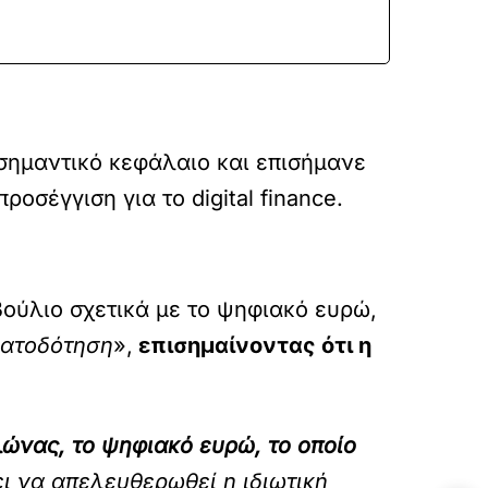
σημαντικό κεφάλαιο και επισήμανε
σέγγιση για το digital finance.
ούλιο σχετικά με το ψηφιακό ευρώ,
ματοδότηση
»,
επισημαίνοντας ότι η
λώνας, το ψηφιακό ευρώ, το οποίο
ει να απελευθερωθεί η ιδιωτική