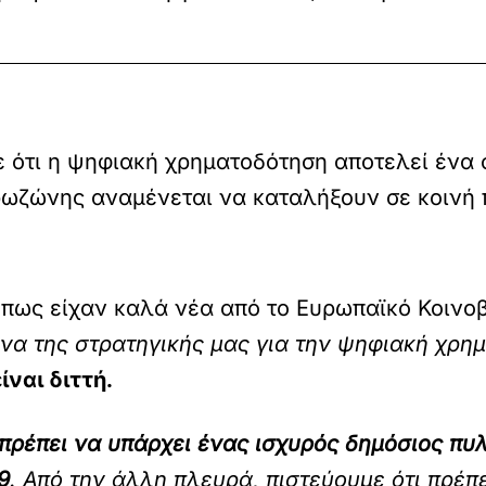
 ότι η ψηφιακή χρηματοδότηση αποτελεί ένα 
ρωζώνης αναμένεται να καταλήξουν σε κοινή προ
πως είχαν καλά νέα από το Ευρωπαϊκό Κοινοβ
ώνα της στρατηγικής μας για την ψηφιακή χρη
ναι διττή.
 πρέπει να υπάρχει ένας ισχυρός δημόσιος πυ
9
. Από την άλλη πλευρά, πιστεύουμε ότι πρέπ