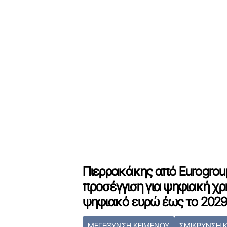
Πιερρακάκης από Eurogroup
προσέγγιση για ψηφιακή χρ
ψηφιακό ευρώ έως το 202
ΜΕΓΕΘΥΝΣΗ ΚΕΙΜΕΝΟΥ
ΣΜΙΚΡΥΝΣΗ 