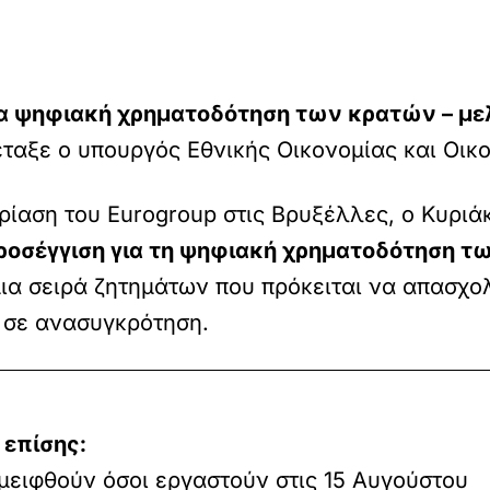
ια ψηφιακή χρηματοδότηση των κρατών – μ
ταξε ο υπουργός Εθνικής Οικονομίας και Οικ
ρίαση του Eurogroup στις Βρυξέλλες, ο Κυριά
προσέγγιση για τη ψηφιακή χρηματοδότηση τ
μια σειρά ζητημάτων που πρόκειται να απασχο
 σε ανασυγκρότηση.
 επίσης:
μειφθούν όσοι εργαστούν στις 15 Αυγούστου