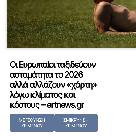
Οι Ευρωπαίοι ταξιδεύουν
ασταμάτητα το 2026
αλλά αλλάζουν «χάρτη»
λόγω κλίματος και
κόστους – ertnews.gr
ΜΕΓΕΘΥΝΣΗ
ΣΜΙΚΡΥΝΣΗ
ΚΕΙΜΕΝΟΥ
ΚΕΙΜΕΝΟΥ