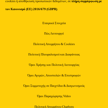
cookies ή αποθήκευση προσωπικών δεδομένων, σε
πλήρη συμμόρφωση με
τον Κανονισμό (ΕΕ) 2016/679 (GDPR)
.
Εταιρικά Στοιχεία
Πώς Λειτουργεί
Πολιτική Απορρήτου & Cookies
Πολιτική Πλουραλισμού και Διαφάνειας
Όροι Χρήσης και Πολιτική Λειτουργίας
Όροι Αγορών, Αποστολών & Επιστροφών
Όροι Συμμετοχής σε Παιχνίδια & Διαγωνισμούς
Όροι Παραχώρησης Video
Πολιτική Απορρήτου Chatbots