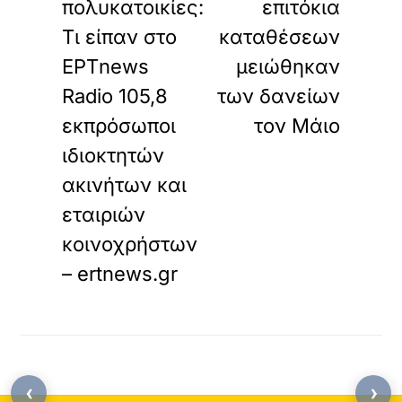
πολυκατοικίες:
επιτόκια
Τι είπαν στο
καταθέσεων
ΕΡΤnews
μειώθηκαν
Radio 105,8
των δανείων
εκπρόσωποι
τον Μάιο
ιδιοκτητών
ακινήτων και
εταιριών
κοινοχρήστων
– ertnews.gr
‹
›