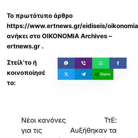
Το πρωτότυπο άρθρο
https://www.ertnews.gr/eidiseis/oikonomia
ανήκει στο
ΟΙΚΟΝΟΜΙΑ Archives –
ertnews.gr
.
Share
«
»
ΠΡΟΗΓΟΥΜΕΝΟ
ΕΠΟΜΕΝΟ
Νέοι κανόνες
ΤτΕ:
για τις
Αυξήθηκαν τα