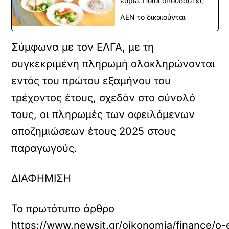
ευρώ: Ποιοι σπουδαστές
ΑΕΝ το δικαιούνται
Σύμφωνα με τον ΕΛΓΑ, με τη
συγκεκριμένη πληρωμή ολοκληρώνονται
εντός του πρώτου εξαμήνου του
τρέχοντος έτους, σχεδόν στο σύνολό
τους, οι πληρωμές των οφειλόμενων
αποζημιώσεων έτους 2025 στους
παραγωγούς.
ΔΙΑΦΗΜΙΣΗ
Το πρωτότυπο άρθρο
https://www.newsit.gr/oikonomia/finance/o