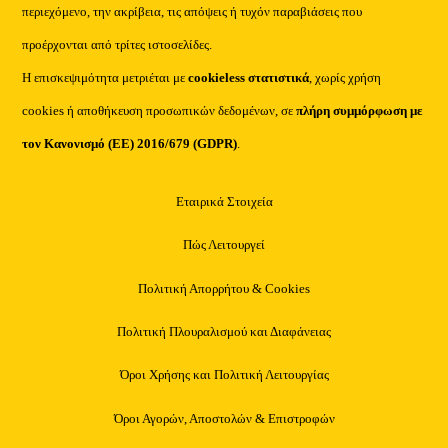
περιεχόμενο, την ακρίβεια, τις απόψεις ή τυχόν παραβιάσεις που
προέρχονται από τρίτες ιστοσελίδες.
Η επισκεψιμότητα μετριέται με
cookieless στατιστικά
, χωρίς χρήση
cookies ή αποθήκευση προσωπικών δεδομένων, σε
πλήρη συμμόρφωση με
τον Κανονισμό (ΕΕ) 2016/679 (GDPR)
.
Εταιρικά Στοιχεία
Πώς Λειτουργεί
Πολιτική Απορρήτου & Cookies
Πολιτική Πλουραλισμού και Διαφάνειας
Όροι Χρήσης και Πολιτική Λειτουργίας
Όροι Αγορών, Αποστολών & Επιστροφών