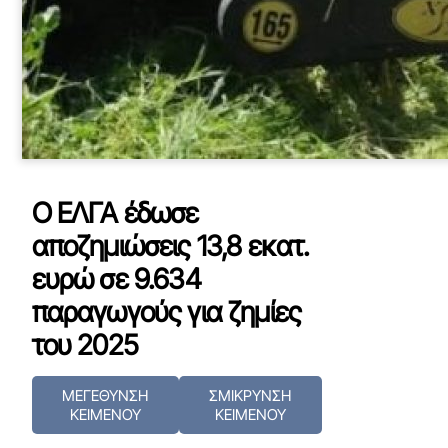
Ο ΕΛΓΑ έδωσε
αποζημιώσεις 13,8 εκατ.
ευρώ σε 9.634
παραγωγούς για ζημίες
του 2025
ΜΕΓΕΘΥΝΣΗ
ΣΜΙΚΡΥΝΣΗ
ΚΕΙΜΕΝΟΥ
ΚΕΙΜΕΝΟΥ