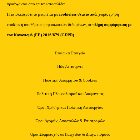
προέρχονται από τρίτες ιστοσελίδες.
Η επισκεψιμότητα μετριέται με
cookieless στατιστικά
, χωρίς χρήση
cookies ή αποθήκευση προσωπικών δεδομένων, σε
πλήρη συμμόρφωση με
τον Κανονισμό (ΕΕ) 2016/679 (GDPR)
.
Εταιρικά Στοιχεία
Πώς Λειτουργεί
Πολιτική Απορρήτου & Cookies
Πολιτική Πλουραλισμού και Διαφάνειας
Όροι Χρήσης και Πολιτική Λειτουργίας
Όροι Αγορών, Αποστολών & Επιστροφών
Όροι Συμμετοχής σε Παιχνίδια & Διαγωνισμούς