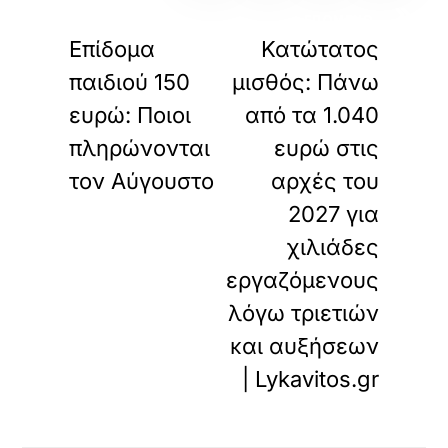
«
»
ΠΡΟΗΓΟΥΜΕΝΟ
ΕΠΟΜΕΝΟ
Επίδομα
Κατώτατος
παιδιού 150
μισθός: Πάνω
ευρώ: Ποιοι
από τα 1.040
πληρώνονται
ευρώ στις
τον Αύγουστο
αρχές του
2027 για
χιλιάδες
εργαζόμενους
λόγω τριετιών
και αυξήσεων
| Lykavitos.gr