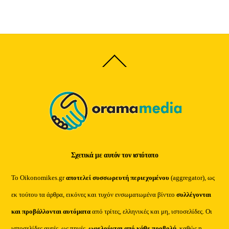
Back
To
Top
Σχετικά με αυτόν τον ιστότοπο
Το Oikonomikes.gr
αποτελεί συσσωρευτή περιεχομένου
(aggregator), ως
εκ τούτου τα άρθρα, εικόνες και τυχόν ενσωματωμένα βίντεο
συλλέγονται
και προβάλλονται αυτόματα
από τρίτες, ελληνικές και μη, ιστοσελίδες. Οι
ιστοσελίδες αυτές, ως πηγές,
ωφελούνται από κάθε προβολή
, καθώς η