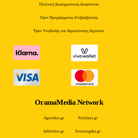
Πολιτική Διαφημιστικής Διαφάνειας
Όροι Προγράμματος Επιβράβευσης
Όροι Υποβολής και Δημοσίευσης Αγγελιών
OramaMedia Network
Agrotikes.gr
Politikes.gr
Athlitikes.gr
Texnologika.gr