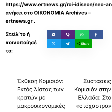
https://www.ertnews.gr/roi-idiseon/neo-a
ανήκει στο
ΟΙΚΟΝΟΜΙΑ Archives –
ertnews.gr
.
Share
«
ΠΡΟΗΓΟΥΜΕΝΟ
ΕΠΟΜΕΝΟ
Έκθεση Κομισιόν:
Συστάσεις
Εκτός λίστας των
Κομισιόν στην
κρατών με
Ελλάδα: Στο
μακροοικονομικές
«στόχαστρο»