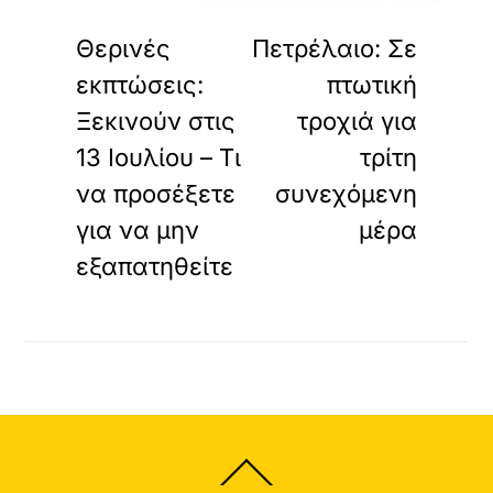
«
»
ΠΡΟΗΓΟΥΜΕΝΟ
ΕΠΟΜΕΝΟ
Θερινές
Πετρέλαιο: Σε
εκπτώσεις:
πτωτική
Ξεκινούν στις
τροχιά για
13 Ιουλίου – Τι
τρίτη
να προσέξετε
συνεχόμενη
για να μην
μέρα
εξαπατηθείτε
Back
To