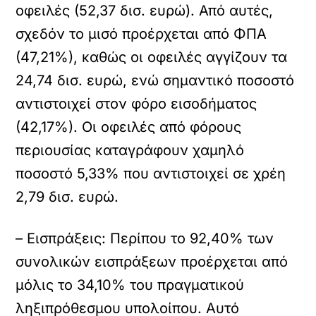
οφειλές (52,37 δισ. ευρώ). Από αυτές,
σχεδόν το μισό προέρχεται από ΦΠΑ
(47,21%), καθώς οι οφειλές αγγίζουν τα
24,74 δισ. ευρώ, ενώ σημαντικό ποσοστό
αντιστοιχεί στον φόρο εισοδήματος
(42,17%). Οι οφειλές από φόρους
περιουσίας καταγράφουν χαμηλό
ποσοστό 5,33% που αντιστοιχεί σε χρέη
2,79 δισ. ευρώ.
– Εισπράξεις: Περίπου το 92,40% των
συνολικών εισπράξεων προέρχεται από
μόλις το 34,10% του πραγματικού
ληξιπρόθεσμου υπολοίπου. Αυτό