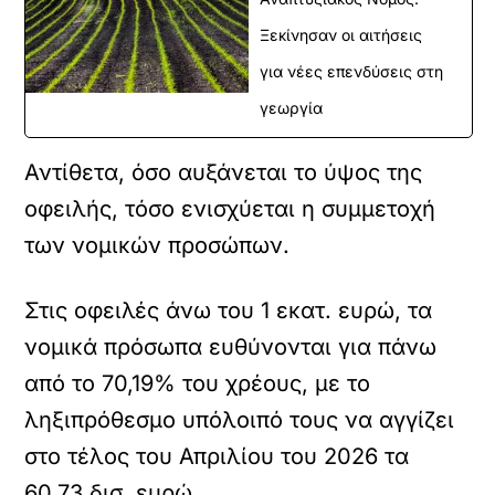
Ξεκίνησαν οι αιτήσεις
για νέες επενδύσεις στη
γεωργία
Αντίθετα, όσο αυξάνεται το ύψος της
οφειλής, τόσο ενισχύεται η συμμετοχή
των νομικών προσώπων.
Στις οφειλές άνω του 1 εκατ. ευρώ, τα
νομικά πρόσωπα ευθύνονται για πάνω
από το 70,19% του χρέους, με το
ληξιπρόθεσμο υπόλοιπό τους να αγγίζει
στο τέλος του Απριλίου του 2026 τα
60,73 δισ. ευρώ.