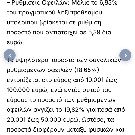
– Ρυθμίσεις Οφειλών: Μόλις το 6,83%
του πραγματικού ληξιπρόθεσμου
υπολοίπου βρίσκεται σε ρύθμιση,
ποσοστό που αντιστοιχεί σε 5,39 δισ.
ευρώ.
‹
›
Το υψηλότερο ποσοστό των συνολικών
ρυθμισμένων οφειλών (18,65%)
εντοπίζεται στο εύρος από 10.001 έως
100.000 ευρώ, ενώ εντός αυτού του
εύρους το ποσοστό των ρυθμισμένων
οφειλών αγγίζει το 19,82% για ποσά από
20.001 έως 50.000 ευρώ. Ωστόσο, τα
ποσοστά διαφέρουν μεταξύ φυσικών και