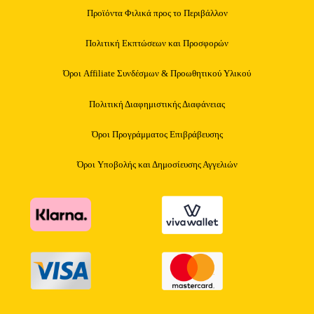
Προϊόντα Φιλικά προς το Περιβάλλον
Πολιτική Εκπτώσεων και Προσφορών
Όροι Affiliate Συνδέσμων & Προωθητικού Υλικού
Πολιτική Διαφημιστικής Διαφάνειας
Όροι Προγράμματος Επιβράβευσης
Όροι Υποβολής και Δημοσίευσης Αγγελιών