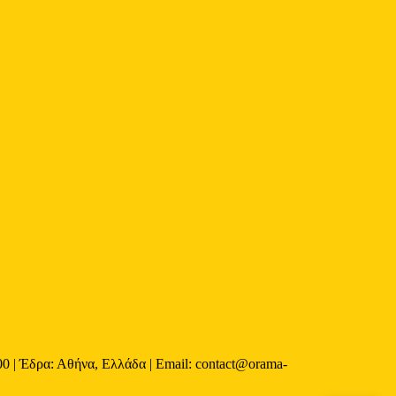
 | Έδρα: Αθήνα, Ελλάδα | Email: contact@orama-