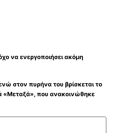
τόχο να ενεργοποιήσει ακόμη
ενώ στον πυρήνα του βρίσκεται το
ιά «Μεταξά», που ανακοινώθηκε