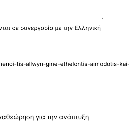
νται σε συνεργασία με την Ελληνική
enoi-tis-allwyn-gine-ethelontis-aimodotis-kai
»
ΕΠΟΜΕΝΟ
ναθεώρηση για την ανάπτυξη