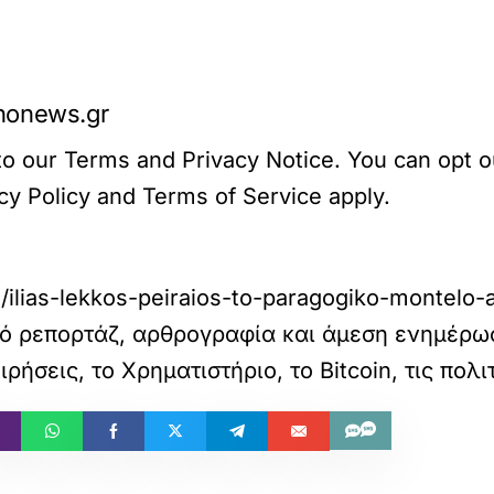
nonews.gr
o our Terms and Privacy Notice. You can opt out
 Policy and Terms of Service apply.
ias-lekkos-peiraios-to-paragogiko-montelo-all
ό ρεπορτάζ, αρθρογραφία και άμεση ενημέρωσ
ιρήσεις, το Χρηματιστήριο, το Bitcoin, τις πολι