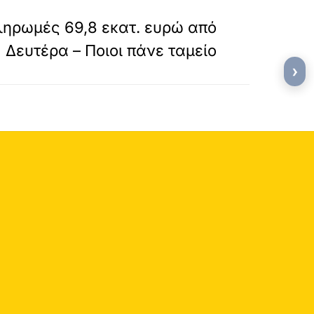
»
ΕΠΟΜΕΝΟ
ηρωμές 69,8 εκατ. ευρώ από
Δευτέρα – Ποιοι πάνε ταμείο
›