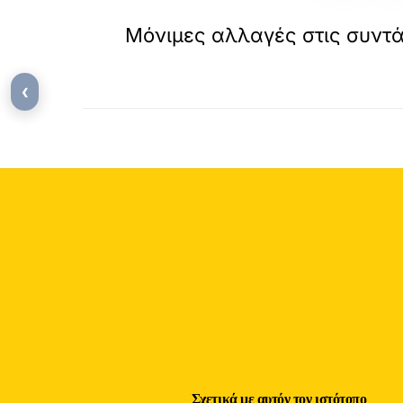
«
ΠΡΟΗΓΟΥΜΕΝΟ
Μόνιμες αλλαγές στις συντά
‹
Σχετικά με αυτόν τον ιστότοπο