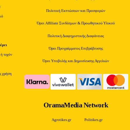
ε
Πολιτική Εκπτώσεων και Προσφορών
κό
Όροι Affiliate Συνδέσμων & Προωθητικού Υλικού
Πολιτική Διαφημιστικής Διαφάνειας
φέρει
Όροι Προγράμματος Επιβράβευσης
 ή τυχόν
Όροι Υποβολής και Δημοσίευσης Αγγελιών
ίς χρήση
OramaMedia Network
Agrotikes.gr
Politikes.gr