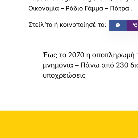
Οικονομία – Ράδιο Γάμμα – Πάτρα
.
«
ΠΡΟΗΓΟΥΜΕΝΟ
Έως το 2070 η αποπληρωμή 
μνημόνια – Πάνω από 230 δισ
υποχρεώσεις