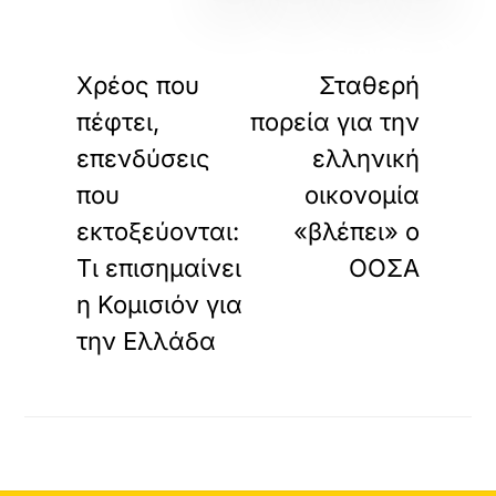
«
»
ΠΡΟΗΓΟΥΜΕΝΟ
ΕΠΟΜΕΝΟ
Χρέος που
Σταθερή
πέφτει,
πορεία για την
επενδύσεις
ελληνική
που
οικονομία
εκτοξεύονται:
«βλέπει» ο
Τι επισημαίνει
ΟΟΣΑ
η Κομισιόν για
την Ελλάδα