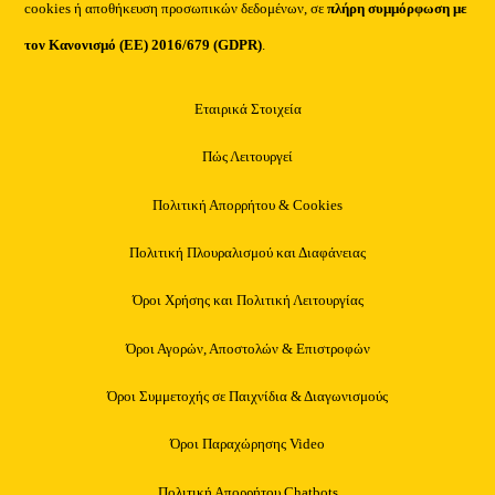
cookies ή αποθήκευση προσωπικών δεδομένων, σε
πλήρη συμμόρφωση με
τον Κανονισμό (ΕΕ) 2016/679 (GDPR)
.
Εταιρικά Στοιχεία
Πώς Λειτουργεί
Πολιτική Απορρήτου & Cookies
Πολιτική Πλουραλισμού και Διαφάνειας
Όροι Χρήσης και Πολιτική Λειτουργίας
Όροι Αγορών, Αποστολών & Επιστροφών
Όροι Συμμετοχής σε Παιχνίδια & Διαγωνισμούς
Όροι Παραχώρησης Video
Πολιτική Απορρήτου Chatbots