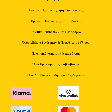
Πολιτική Χρήσης Τεχνητής Νοημοσύνης
Προϊόντα Φιλικά προς το Περιβάλλον
Πολιτική Εκπτώσεων και Προσφορών
Όροι Affiliate Συνδέσμων & Προωθητικού Υλικού
Πολιτική Διαφημιστικής Διαφάνειας
Όροι Προγράμματος Επιβράβευσης
Όροι Υποβολής και Δημοσίευσης Αγγελιών