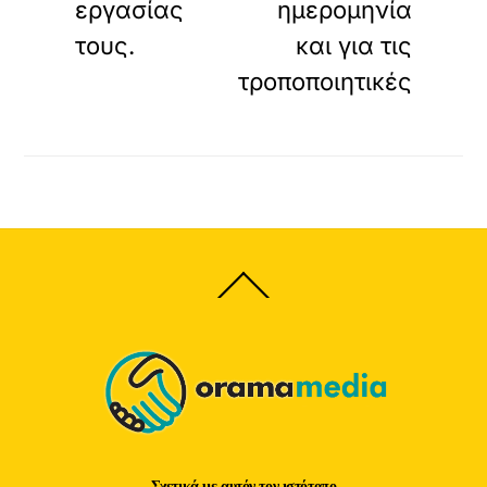
εργασίας
ημερομηνία
τους.
και για τις
τροποποιητικές
Back
To
Top
Σχετικά με αυτόν τον ιστότοπο