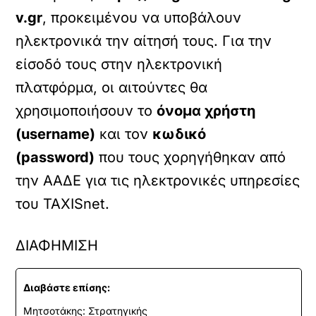
v.gr
, προκειμένου να υποβάλουν
ηλεκτρονικά την αίτησή τους. Για την
είσοδό τους στην ηλεκτρονική
πλατφόρμα, οι αιτούντες θα
χρησιμοποιήσουν το
όνομα χρήστη
(username)
και τον
κωδικό
(password)
που τους χορηγήθηκαν από
την ΑΑΔΕ για τις ηλεκτρονικές υπηρεσίες
του TAXISnet.
ΔΙΑΦΗΜΙΣΗ
Διαβάστε επίσης:
Μητσοτάκης: Στρατηγικής