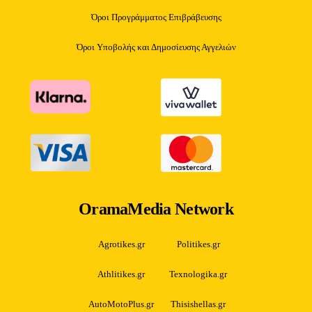
Όροι Προγράμματος Επιβράβευσης
Όροι Υποβολής και Δημοσίευσης Αγγελιών
OramaMedia Network
Agrotikes.gr
Politikes.gr
Athlitikes.gr
Texnologika.gr
AutoMotoPlus.gr
Thisishellas.gr