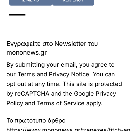
Εγγραφείτε στο Newsletter του
mononews.gr
By submitting your email, you agree to
our Terms and Privacy Notice. You can
opt out at any time. This site is protected
by reCAPTCHA and the Google Privacy
Policy and Terms of Service apply.
Το πρωτότυπο άρθρο
https://www.mononews.gr/trapezes/fitch-anav