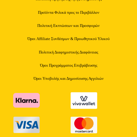
Προϊόντα Φιλικά προς το Περιβάλλον
Πολιτική Εκπτώσεων και Προσφορών
Όροι Affiliate Συνδέσμων & Προωθητικού Υλικού
Πολιτική Διαφημιστικής Διαφάνειας
Όροι Προγράμματος Επιβράβευσης
Όροι Υποβολής και Δημοσίευσης Αγγελιών