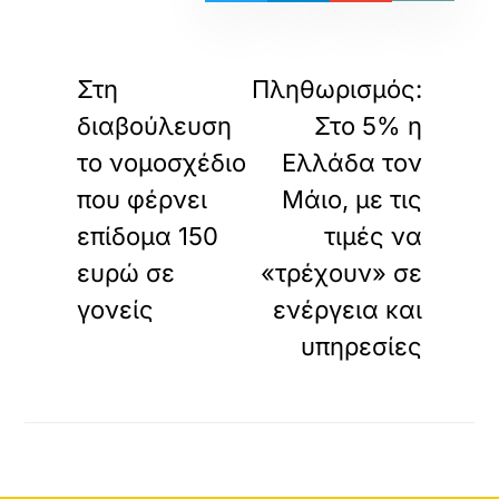
«
»
ΠΡΟΗΓΟΥΜΕΝΟ
ΕΠΟΜΕΝΟ
Στη
Πληθωρισμός:
διαβούλευση
Στο 5% η
το νομοσχέδιο
Ελλάδα τον
που φέρνει
Μάιο, με τις
επίδομα 150
τιμές να
ευρώ σε
«τρέχουν» σε
γονείς
ενέργεια και
υπηρεσίες