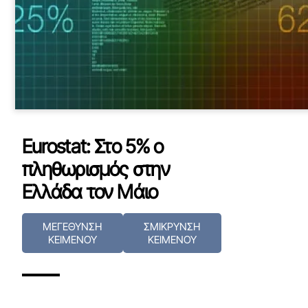
Eurostat: Στο 5% ο
πληθωρισμός στην
Ελλάδα τον Μάιο
ΜΕΓΕΘΥΝΣΗ
ΣΜΙΚΡΥΝΣΗ
ΚΕΙΜΕΝΟΥ
ΚΕΙΜΕΝΟΥ