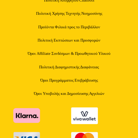
Πολιτική Απορρήτου Chatbots
Πολιτική Χρήσης Τεχνητής Νοημοσύνης
Προϊόντα Φιλικά προς το Περιβάλλον
Πολιτική Εκπτώσεων και Προσφορών
Όροι Affiliate Συνδέσμων & Προωθητικού Υλικού
Πολιτική Διαφημιστικής Διαφάνειας
Όροι Προγράμματος Επιβράβευσης
Όροι Υποβολής και Δημοσίευσης Αγγελιών